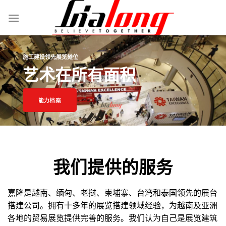
跳
到
内
容
施工建设领先展览摊位
艺术在所有面积
能力档案
我们提供的服务
嘉隆是越南、缅甸、老挝、柬埔寨、台湾和泰国领先的展台
搭建公司。拥有十多年的展览搭建领域经验，为越南及亚洲
各地的贸易展览提供完善的服务。我们认为自己是展览建筑