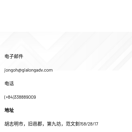
电子邮件
jongoh@gialongadv.com
电话
(+84)338889009
地址
胡志明市，旧邑郡，第九坊，范文釗158/28/17