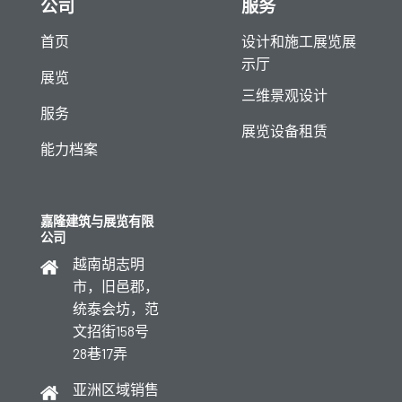
公司
服务
首页
设计和施工展览展
示厅
展览
三维景观设计
服务
展览设备租赁
能力档案
嘉隆建筑与展览有限
公司
越南胡志明
市，旧邑郡，
统泰会坊，范
文招街158号
28巷17弄
亚洲区域销售