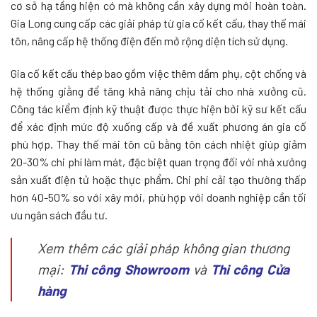
cơ sở hạ tầng hiện có mà không cần xây dựng mới hoàn toàn.
Gia Long cung cấp các giải pháp từ gia cố kết cấu, thay thế mái
tôn, nâng cấp hệ thống điện đến mở rộng diện tích sử dụng.
Gia cố kết cấu thép bao gồm việc thêm dầm phụ, cột chống và
hệ thống giằng để tăng khả năng chịu tải cho nhà xưởng cũ.
Công tác kiểm định kỹ thuật được thực hiện bởi kỹ sư kết cấu
để xác định mức độ xuống cấp và đề xuất phương án gia cố
phù hợp. Thay thế mái tôn cũ bằng tôn cách nhiệt giúp giảm
20-30% chi phí làm mát, đặc biệt quan trọng đối với nhà xưởng
sản xuất điện tử hoặc thực phẩm. Chi phí cải tạo thường thấp
hơn 40-50% so với xây mới, phù hợp với doanh nghiệp cần tối
ưu ngân sách đầu tư.
Xem thêm các giải pháp không gian thương
mại:
Thi công Showroom
và
Thi công Cửa
hàng