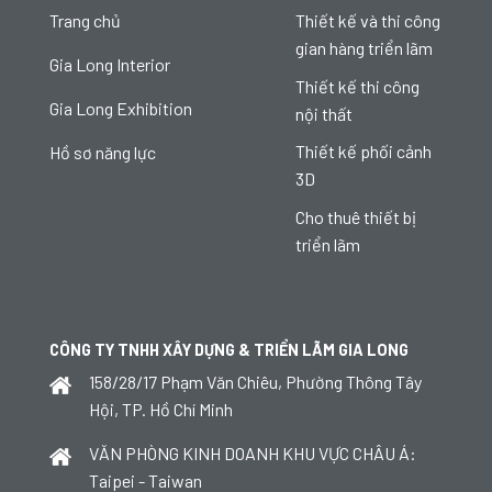
Trang chủ
Thiết kế và thi công
gian hàng triển lãm
Gia Long Interior
Thiết kế thi công
Gia Long Exhibition
nội thất
Thiết kế phối cảnh
Hồ sơ năng lực
3D
Cho thuê thiết bị
triển lãm
CÔNG TY TNHH XÂY DỰNG & TRIỂN LÃM GIA LONG
158/28/17 Phạm Văn Chiêu, Phường Thông Tây
Hội, TP. Hồ Chí Minh
VĂN PHÒNG KINH DOANH KHU VỰC CHÂU Á:
Taipei - Taiwan