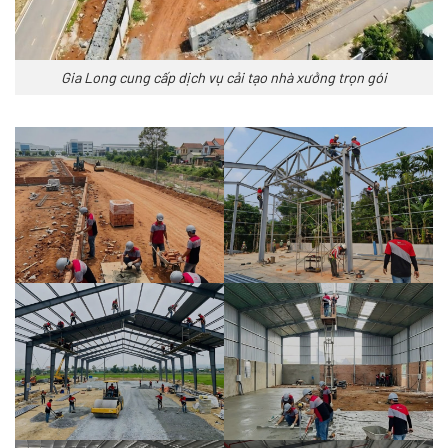
Gia Long cung cấp dịch vụ cải tạo nhà xưởng trọn gói