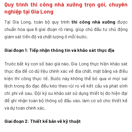
Quy trình thi công nhà xưởng trọn gói, chuyên
nghiệp tại Gia Long
Tại Gia Long, toàn bộ quy trình
thi công nhà xưởng
được
chuẩn hóa qua 6 giai đoạn rõ ràng, giúp chủ đầu tư chủ động
giám sát tiến độ và chất lượng ở mỗi bước.
Giai đoạn 1: Tiếp nhận thông tin và khảo sát thực địa
Trước bất kỳ con số báo giá nào, Gia Long thực hiện khảo sát
thực địa để có dữ liệu chính xác về địa chất, mặt bằng và điều
kiện thi công thực tế. Bước này không thể bỏ qua vì mọi sai
lệch trong đo đạc đều kéo theo rủi ro về kết cấu và phát sinh
chi phí về sau. Đội kỹ sư khảo sát sử dụng thiết bị đo hiện đại
để ghi nhận toàn bộ thông số đầu vào, làm cơ sở cho thiết kế
và dự toán chính xác.
Giai đoạn 2: Thiết kế bản vẽ kỹ thuật