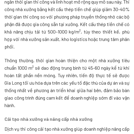
ngắn thời gian thi công và linh hoạt mở rộng quy mô sau này. Thi
công nhà xưởng bằng kết cấu thép tiền chế giúp giảm 30-40%
thời gian thi công so với phương pháp truyền thống nhờ các bộ
phận đã được gia công sẵn tại xưởng. Kết cấu thép tiền chế có
khả năng chịu tải từ 500–1000 kg/m², tùy theo thiết kế, phù
hợp với nhà xưởng sản xuất, kho logistics hoặc trung tâm phân
phối.
Thông thường, thời gian hoàn thiện cho một nhà xưởng tiêu
chuẩn 1000 m² sẽ dao động trung bình từ 45-60 ngày kể từ khi
hoàn tất phần nền móng. Tuy nhiên, tiến độ thực tế sẽ được
Gia Long tối ưu hóa dựa trên các yếu tố đặc thù của dự án và sự
thống nhất về phương án triển khai giữa hai bên, đảm bảo bàn
giao công trình đúng cam kết để doanh nghiệp sớm đi vào vận
hành.
Cải tạo nhà xưởng và nâng cấp nhà xưởng
Dịch vụ thi công cải tạo nhà xưởng giúp doanh nghiệp nâng cấp