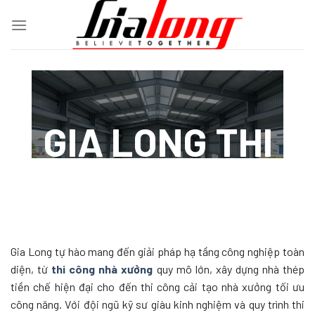
Chuyển
đến
nội
dung
GIA LONG THI
CÔNG NHÀ
XƯỞNG
Gia Long tự hào mang đến giải pháp hạ tầng công nghiệp toàn
diện, từ
thi công nhà xưởng
quy mô lớn, xây dựng nhà thép
tiền chế hiện đại cho đến thi công cải tạo nhà xưởng tối ưu
công năng. Với đội ngũ kỹ sư giàu kinh nghiệm và quy trình thi