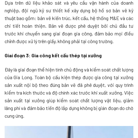
Dựa trên dữ liệu khảo sát và yêu cầu vận hành của doanh
nghiệp, đội ngũ kỹ sư thiết kế xây dựng bộ hồ sơ bản vẽ kỹ
thuật bao gồm: bản vẽ kiến trúc, kết cấu, hệ thống M&E và các
chi tiết hoàn thiện. Bản vẽ được phê duyệt bởi chủ đầu tư
trước khi chuyển sang giai đoạn gia công, đảm bảo mọi điều
chỉnh được xử lý trên giấy, không phải tại công trường.
Giai đoạn 3: Gia công kết cấu thép tại xưởng
Đây là giai đoạn thể hiện tính chủ động và kiểm soát chất lượng
của Gia Long. Toàn bộ cấu kiện thép được gia công tại xưởng
sản xuất nội bộ theo đúng bản vẽ đã phê duyệt, với quy trình
kiểm tra kích thước và độ chính xác trước khi xuất xưởng. Việc
sản xuất tại xưởng giúp kiểm soát chất lượng vật liệu, giảm
lãng phí và đảm bảo tiến độ lắp dựng không bị gián đoạn do chờ
cung ứng.