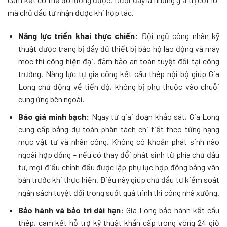
mà chủ đầu tư nhận được khi hợp tác.
Năng lực triển khai thực chiến:
Đội ngũ công nhân kỹ
thuật được trang bị đầy đủ thiết bị bảo hộ lao động và máy
móc thi công hiện đại, đảm bảo an toàn tuyệt đối tại công
trường. Năng lực tự gia công kết cấu thép nội bộ giúp Gia
Long chủ động về tiến độ, không bị phụ thuộc vào chuỗi
cung ứng bên ngoài.
Báo giá minh bạch:
Ngay từ giai đoạn khảo sát, Gia Long
cung cấp bảng dự toán phân tách chi tiết theo từng hạng
mục vật tư và nhân công. Không có khoản phát sinh nào
ngoài hợp đồng – nếu có thay đổi phát sinh từ phía chủ đầu
tư, mọi điều chỉnh đều được lập phụ lục hợp đồng bằng văn
bản trước khi thực hiện. Điều này giúp chủ đầu tư kiểm soát
ngân sách tuyệt đối trong suốt quá trình thi công nhà xưởng.
Bảo hành và bảo trì dài hạn:
Gia Long bảo hành kết cấu
thép, cam kết hỗ trợ kỹ thuật khẩn cấp trong vòng 24 giờ