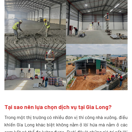
Tại sao nên lựa chọn dịch vụ tại Gia Long?
Trong một thị trường có nhiều đơn vị thi công nhà xưởng, điều
khiến Gia Long khác biệt không nằm ở lời hứa mà nằm ở các
cam kết có thể đo lường được. Dưới đây là những giá trị cốt lõi