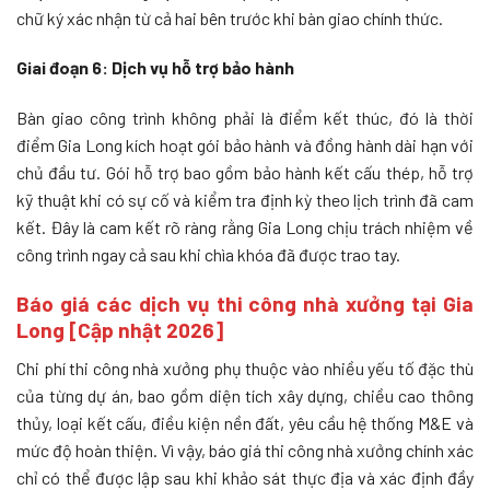
chữ ký xác nhận từ cả hai bên trước khi bàn giao chính thức.
Giai đoạn 6: Dịch vụ hỗ trợ bảo hành
Bàn giao công trình không phải là điểm kết thúc, đó là thời
điểm Gia Long kích hoạt gói bảo hành và đồng hành dài hạn với
chủ đầu tư. Gói hỗ trợ bao gồm bảo hành kết cấu thép, hỗ trợ
kỹ thuật khi có sự cố và kiểm tra định kỳ theo lịch trình đã cam
kết. Đây là cam kết rõ ràng rằng Gia Long chịu trách nhiệm về
công trình ngay cả sau khi chìa khóa đã được trao tay.
Báo giá các dịch vụ thi công nhà xưởng tại Gia
Long [Cập nhật 2026]
Chi phí thi công nhà xưởng phụ thuộc vào nhiều yếu tố đặc thù
của từng dự án, bao gồm diện tích xây dựng, chiều cao thông
thủy, loại kết cấu, điều kiện nền đất, yêu cầu hệ thống M&E và
mức độ hoàn thiện. Vì vậy, báo giá thi công nhà xưởng chính xác
chỉ có thể được lập sau khi khảo sát thực địa và xác định đầy