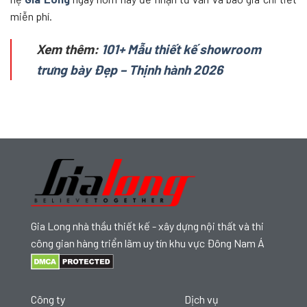
miễn phí.
Xem thêm:
101+ Mẫu thiết kế showroom
trưng bày Đẹp – Thịnh hành 2026
Gia Long nhà thầu thiết kế - xây dựng nội thất và thi
công gian hàng triển lãm uy tín khu vực Đông Nam Á
Công ty
Dịch vụ