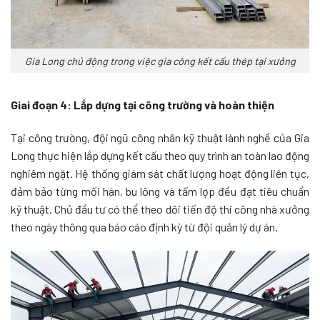
Gia Long chủ động trong việc gia công kết cấu thép tại xưởng
Giai đoạn 4: Lắp dựng tại công trường và hoàn thiện
Tại công trường, đội ngũ công nhân kỹ thuật lành nghề của Gia
Long thực hiện lắp dựng kết cấu theo quy trình an toàn lao động
nghiêm ngặt. Hệ thống giám sát chất lượng hoạt động liên tục,
đảm bảo từng mối hàn, bu lông và tấm lợp đều đạt tiêu chuẩn
kỹ thuật. Chủ đầu tư có thể theo dõi tiến độ thi công nhà xưởng
theo ngày thông qua báo cáo định kỳ từ đội quản lý dự án.