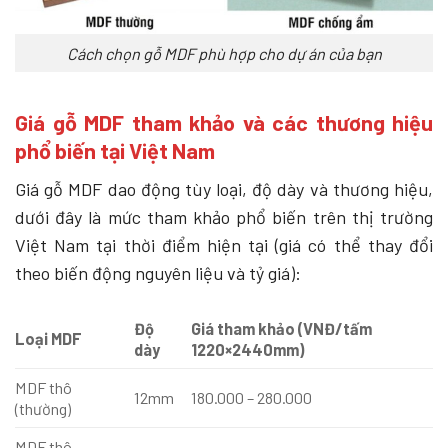
Cách chọn gỗ MDF phù hợp cho dự án của bạn
Giá gỗ MDF tham khảo và các thương hiệu
phổ biến tại Việt Nam
Giá gỗ MDF dao động tùy loại, độ dày và thương hiệu,
dưới đây là mức tham khảo phổ biến trên thị trường
Việt Nam tại thời điểm hiện tại (giá có thể thay đổi
theo biến động nguyên liệu và tỷ giá):
Độ
Giá tham khảo (VNĐ/tấm
Loại MDF
dày
1220×2440mm)
MDF thô
12mm
180.000 – 280.000
(thường)
MDF thô