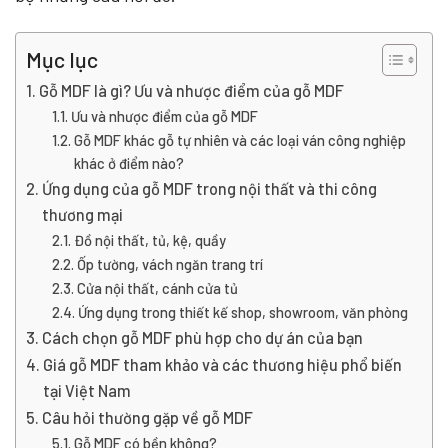
Mục lục
Gỗ MDF là gì? Ưu và nhược điểm của gỗ MDF
Ưu và nhược điểm của gỗ MDF
Gỗ MDF khác gỗ tự nhiên và các loại ván công nghiệp
khác ở điểm nào?
Ứng dụng của gỗ MDF trong nội thất và thi công
thương mại
Đồ nội thất, tủ, kệ, quầy
Ốp tường, vách ngăn trang trí
Cửa nội thất, cánh cửa tủ
Ứng dụng trong thiết kế shop, showroom, văn phòng
Cách chọn gỗ MDF phù hợp cho dự án của bạn
Giá gỗ MDF tham khảo và các thương hiệu phổ biến
tại Việt Nam
Câu hỏi thường gặp về gỗ MDF
Gỗ MDF có bền không?