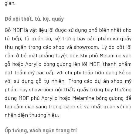
gian.
Đồ nội thất, tủ, kệ, quầy
Gỗ MDF là vật liệu lõi được sử dụng phổ biến nhất cho
tủ bếp, tủ quần áo, kệ trưng bày sản phẩm và quầy
thu ngân trong các shop và showroom. Lý do cốt lõi
nằm ở bề mặt phẳng tuyệt đối: khi phủ Melamine vân
gỗ hoặc Acrylic bóng gương lên lõi MDF, thành phẩm
đạt thẩm mỹ cao cấp với chi phí thấp hơn đáng kể so
với sử dụng gỗ tự nhiên. Trong các dự án shop mỹ
phẩm hay showroom nội thất, quầy trưng bày thường
dùng MDF phủ Acrylic hoặc Melamine bóng gương để
tạo cảm giác sang trọng, sạch sẽ và nhất quán với bộ
nhận diện thương hiệu.
Ốp tường, vách ngăn trang trí