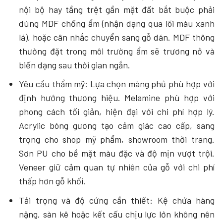
nội bộ hay tầng trệt gần mặt đất bắt buộc phải
dùng MDF chống ẩm (nhận dạng qua lõi màu xanh
lá), hoặc cân nhắc chuyển sang gỗ dán. MDF thông
thường đặt trong môi trường ẩm sẽ trương nở và
biến dạng sau thời gian ngắn.
Yêu cầu thẩm mỹ: Lựa chọn màng phủ phù hợp với
định hướng thương hiệu. Melamine phù hợp với
phong cách tối giản, hiện đại với chi phí hợp lý.
Acrylic bóng gương tạo cảm giác cao cấp, sang
trọng cho shop mỹ phẩm, showroom thời trang.
Sơn PU cho bề mặt màu đặc và độ mịn vượt trội.
Veneer giữ cảm quan tự nhiên của gỗ với chi phí
thấp hơn gỗ khối.
Tải trọng và độ cứng cần thiết: Kệ chứa hàng
nặng, sàn kê hoặc kết cấu chịu lực lớn không nên