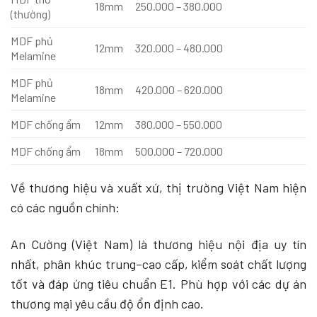
18mm
250.000 – 380.000
(thường)
MDF phủ
12mm
320.000 – 480.000
Melamine
MDF phủ
18mm
420.000 – 620.000
Melamine
MDF chống ẩm
12mm
380.000 – 550.000
MDF chống ẩm
18mm
500.000 – 720.000
Về thương hiệu và xuất xứ, thị trường Việt Nam hiện
có các nguồn chính:
An Cường (Việt Nam) là thương hiệu nội địa uy tín
nhất, phân khúc trung–cao cấp, kiểm soát chất lượng
tốt và đáp ứng tiêu chuẩn E1. Phù hợp với các dự án
thương mại yêu cầu độ ổn định cao.