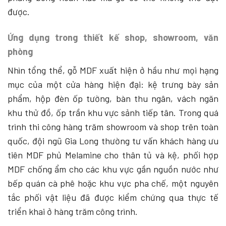
được.
Ứng dụng trong thiết kế shop, showroom, văn
phòng
Nhìn tổng thể, gỗ MDF xuất hiện ở hầu như mọi hạng
mục của một cửa hàng hiện đại: kệ trưng bày sản
phẩm, hộp đèn ốp tường, bàn thu ngân, vách ngăn
khu thử đồ, ốp trần khu vực sảnh tiếp tân. Trong quá
trình thi công hàng trăm showroom và shop trên toàn
quốc, đội ngũ Gia Long thường tư vấn khách hàng ưu
tiên MDF phủ Melamine cho thân tủ và kệ, phối hợp
MDF chống ẩm cho các khu vực gần nguồn nước như
bếp quán cà phê hoặc khu vực pha chế, một nguyên
tắc phối vật liệu đã được kiểm chứng qua thực tế
triển khai ở hàng trăm công trình.