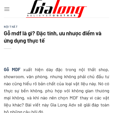
Chuyển
đến
nội
dung
NỘI THẤT
Gỗ mdf là gì? Đặc tính, ưu nhược điểm và
ứng dụng thực tế
Gỗ MDF
xuất hiện dày đặc trong nội thất shop,
showroom, văn phòng, nhưng không phải chủ đầu tư
nào cũng hiểu rõ bản chất của loại vật liệu này. Nó có
thực sự bền không, phù hợp với không gian thương
mại không, và khi nào nên chọn MDF thay vì các vật
liệu khác? Bài viết này Gia Long Adv sẽ giải đáp toàn
bộ những câu hỏi đó.