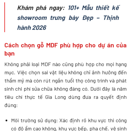
Khám phá ngay:
101+ Mẫu thiết kế
showroom trưng bày Đẹp – Thịnh
hành 2026
Cách chọn gỗ MDF phù hợp cho dự án của
bạn
Không phải loại MDF nào cũng phù hợp cho mọi hạng
mục. Việc chọn sai vật liệu không chỉ ảnh hưởng đến
thẩm mỹ mà còn rút ngắn tuổi thọ công trình và phát
sinh chi phí sửa chữa không đáng có. Dưới đây là năm
tiêu chí thực tế Gia Long dùng đưa ra quyết định
đúng:
Môi trường sử dụng: Xác định rõ khu vực thi công
có độ ẩm cao không, khu vực bếp, pha chế, vệ sinh