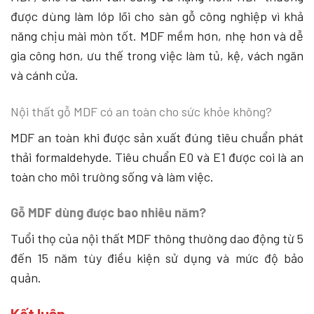
được dùng làm lớp lõi cho sàn gỗ công nghiệp vì khả
năng chịu mài mòn tốt. MDF mềm hơn, nhẹ hơn và dễ
gia công hơn, ưu thế trong việc làm tủ, kệ, vách ngăn
và cánh cửa.
Nội thất gỗ MDF có an toàn cho sức khỏe không?
MDF an toàn khi được sản xuất đúng tiêu chuẩn phát
thải formaldehyde. Tiêu chuẩn E0 và E1 được coi là an
toàn cho môi trường sống và làm việc.
Gỗ MDF dùng được bao nhiêu năm?
Tuổi thọ của nội thất MDF thông thường dao động từ 5
đến 15 năm tùy điều kiện sử dụng và mức độ bảo
quản.
Kết luận