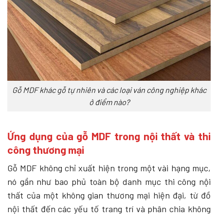
Gỗ MDF khác gỗ tự nhiên và các loại ván công nghiệp khác
ở điểm nào?
Ứng dụng của gỗ MDF trong nội thất và thi
công thương mại
Gỗ MDF không chỉ xuất hiện trong một vài hạng mục,
nó gần như bao phủ toàn bộ danh mục thi công nội
thất của một không gian thương mại hiện đại, từ đồ
nội thất đến các yếu tố trang trí và phân chia không