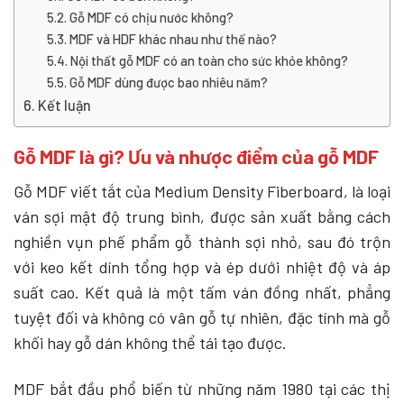
Gỗ MDF có chịu nước không?
MDF và HDF khác nhau như thế nào?
Nội thất gỗ MDF có an toàn cho sức khỏe không?
Gỗ MDF dùng được bao nhiêu năm?
Kết luận
Gỗ MDF là gì? Ưu và nhược điểm của gỗ MDF
Gỗ MDF viết tắt của Medium Density Fiberboard, là loại
ván sợi mật độ trung bình, được sản xuất bằng cách
nghiền vụn phế phẩm gỗ thành sợi nhỏ, sau đó trộn
với keo kết dính tổng hợp và ép dưới nhiệt độ và áp
suất cao. Kết quả là một tấm ván đồng nhất, phẳng
tuyệt đối và không có vân gỗ tự nhiên, đặc tính mà gỗ
khối hay gỗ dán không thể tái tạo được.
MDF bắt đầu phổ biến từ những năm 1980 tại các thị