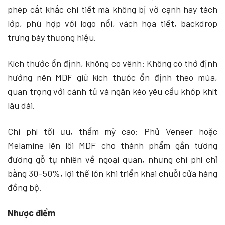
phép cắt khắc chi tiết mà không bị vỡ cạnh hay tách
lớp, phù hợp với logo nổi, vách họa tiết, backdrop
trưng bày thương hiệu.
Kích thước ổn định, không co vênh: Không có thớ định
hướng nên MDF giữ kích thước ổn định theo mùa,
quan trọng với cánh tủ và ngăn kéo yêu cầu khớp khít
lâu dài.
Chi phí tối ưu, thẩm mỹ cao: Phủ Veneer hoặc
Melamine lên lõi MDF cho thành phẩm gần tương
đương gỗ tự nhiên về ngoại quan, nhưng chi phí chỉ
bằng 30–50%, lợi thế lớn khi triển khai chuỗi cửa hàng
đồng bộ.
Nhược điểm