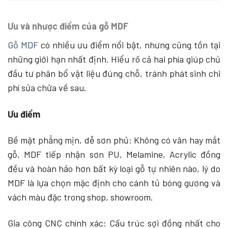
Ưu và nhược điểm của gỗ MDF
Gỗ MDF
có nhiều ưu điểm nổi bật, nhưng cũng tồn tại
những giới hạn nhất định. Hiểu rõ cả hai phía giúp chủ
đầu tư phân bổ vật liệu đúng chỗ, tránh phát sinh chi
phí sửa chữa về sau.
Ưu điểm
Bề mặt phẳng mịn, dễ sơn phủ: Không có vân hay mắt
gỗ, MDF tiếp nhận sơn PU, Melamine, Acrylic đồng
đều và hoàn hảo hơn bất kỳ loại gỗ tự nhiên nào, lý do
MDF là lựa chọn mặc định cho cánh tủ bóng gương và
vách màu đặc trong shop, showroom.
Gia công CNC chính xác: Cấu trúc sợi đồng nhất cho