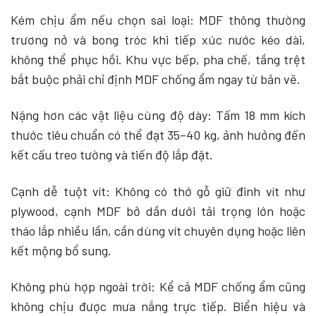
Kém chịu ẩm nếu chọn sai loại: MDF thông thường
trương nở và bong tróc khi tiếp xúc nước kéo dài,
không thể phục hồi. Khu vực bếp, pha chế, tầng trệt
bắt buộc phải chỉ định MDF chống ẩm ngay từ bản vẽ.
Nặng hơn các vật liệu cùng độ dày: Tấm 18 mm kích
thước tiêu chuẩn có thể đạt 35–40 kg, ảnh hưởng đến
kết cấu treo tường và tiến độ lắp đặt.
Cạnh dễ tuột vít: Không có thớ gỗ giữ đinh vít như
plywood, cạnh MDF bở dần dưới tải trọng lớn hoặc
tháo lắp nhiều lần, cần dùng vít chuyên dụng hoặc liên
kết mộng bổ sung.
Không phù hợp ngoài trời: Kể cả MDF chống ẩm cũng
không chịu được mưa nắng trực tiếp. Biển hiệu và