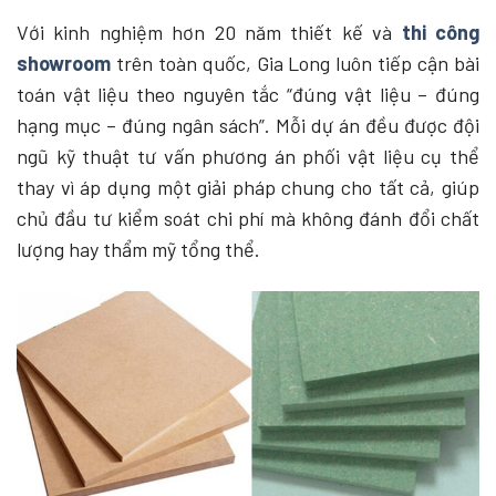
Với kinh nghiệm hơn 20 năm thiết kế và
thi công
showroom
trên toàn quốc, Gia Long luôn tiếp cận bài
toán vật liệu theo nguyên tắc “đúng vật liệu – đúng
hạng mục – đúng ngân sách”. Mỗi dự án đều được đội
ngũ kỹ thuật tư vấn phương án phối vật liệu cụ thể
thay vì áp dụng một giải pháp chung cho tất cả, giúp
chủ đầu tư kiểm soát chi phí mà không đánh đổi chất
lượng hay thẩm mỹ tổng thể.