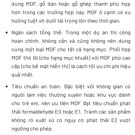
dùng MDF, gỗ dán hoặc gỗ ghép thanh phù hợp
hơn trong các trường hợp này. MDF ở cạnh có xu
hướng tuột vít dưới tải trọng lớn theo thời gian.
Ngân sách tổng thể: Trong một dự án thi công
hoàn chỉnh, không cần và cũng không nên dùng
cùng một loại MDF cho tất cả hạng mục. Phối hợp
MDF thô lõi (cho hạng mục khuất) với MDF phủ cao
cấp (cho bề mặt hiển thị) là cách tối ưu chi phí hiệu
quả nhất.
Tiêu chuẩn an toàn: Đặc biệt với không gian có
người làm việc thường xuyên hoặc khu vực dành
cho trẻ em, nên ưu tiên MDF đạt tiêu chuẩn phát
thải formaldehyde E0 hoặc E1. Tránh các sản phẩm
không rõ xuất xứ có nguy cơ phát thải E2 vượt
ngưỡng cho phép.