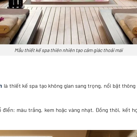
Mẫu thiết kế spa thiên nhiên tạo cảm giác thoải mái
n
là thiết kế spa tạo không gian sang trọng, nổi bật thôn
 điển: màu trắng, kem hoặc vàng nhạt. Đồng thời, kết hợ