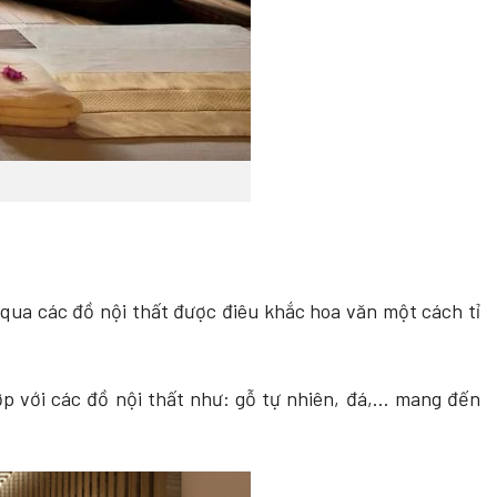
g qua các đồ nội thất được điêu khắc hoa văn một cách tỉ
p với các đồ nội thất như: gỗ tự nhiên, đá,… mang đến