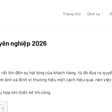
Trang chủ
Dịch vụ
D
uyên nghiệp 2026
h rất lớn đến sự hài lòng của khách hàng, từ đó đưa ra qu
h ảnh và định vị thương hiệu một cách hiệu quả, nên việc 
 hợp khi thiết kế thi công.