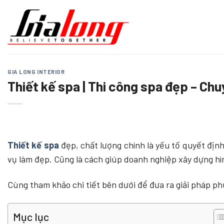
Chuyển
đến
nội
dung
GIA LONG INTERIOR
Thiết kế spa | Thi công spa đẹp – Ch
Thiết kế spa
đẹp, chất lượng chính là yếu tố quyết địn
vụ làm đẹp. Cũng là cách giúp doanh nghiệp xây dựng hìn
Cùng tham khảo chi tiết bên dưới để đưa ra giải pháp phù
Mục lục