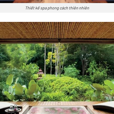
Thiết kế spa phong cách thiên nhiên