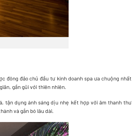
ợc đông đảo chủ đầu tư kinh doanh spa ưa chuộng nhất
iãn, gần gũi với thiên nhiên.
 lá, tận dụng ánh sáng dịu nhẹ kết hợp với âm thanh thư
hành và gắn bó lâu dài.