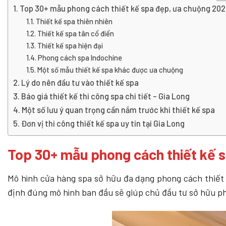
Top 30+ mẫu phong cách thiết kế spa đẹp, ưa chuộng 20
Thiết kế spa thiên nhiên
Thiết kế spa tân cổ điển
Thiết kế spa hiện đại
Phong cách spa Indochine
Một số mẫu thiết kế spa khác được ưa chuộng
Lý do nên đầu tư vào thiết kế spa
Báo giá thiết kế thi công spa chi tiết – Gia Long
Một số lưu ý quan trọng cần nắm trước khi thiết kế spa
Đơn vị thi công thiết kế spa uy tín tại Gia Long
Top 30+ mẫu phong cách thiết kế 
Mô hình cửa hàng spa sở hữu đa dạng phong cách thiế
định đúng mô hình ban đầu sẽ giúp chủ đầu tư sở hữu ph