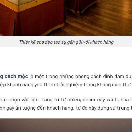
Thiết kế spa đẹp tạo sự gần gũi với khách hàng
ng cách mộc
là một trong những phong cách đình đám đư
tệp khách hàng yêu thích trải nghiệm trong không gian thư g
ư: chọn vật liệu trang trí tự nhiên, decor cây xanh, hoa
òn gây ấn tượng đến khách hàng, từ đó xây dựng sự trung t