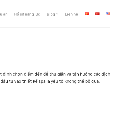
ự án
Hồ sơ năng lực
Blog
Liên hệ
yết định chọn điểm đến để
thư giãn và tận hưởng các dịch
đầu tư vào thiết kế spa là yếu tố không thể bỏ qua.