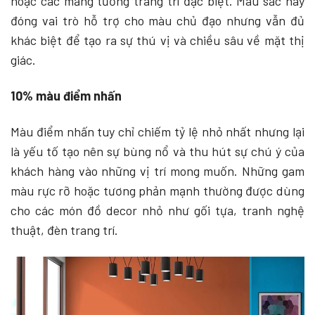
hoặc các mảng tường trang trí đặc biệt. Màu sắc này
đóng vai trò hỗ trợ cho màu chủ đạo nhưng vẫn đủ
khác biệt để tạo ra sự thú vị và chiều sâu về mặt thị
giác.
10% màu điểm nhấn
Màu điểm nhấn tuy chỉ chiếm tỷ lệ nhỏ nhất nhưng lại
là yếu tố tạo nên sự bùng nổ và thu hút sự chú ý của
khách hàng vào những vị trí mong muốn. Những gam
màu rực rỡ hoặc tương phản mạnh thường được dùng
cho các món đồ decor nhỏ như gối tựa, tranh nghệ
thuật, đèn trang trí.