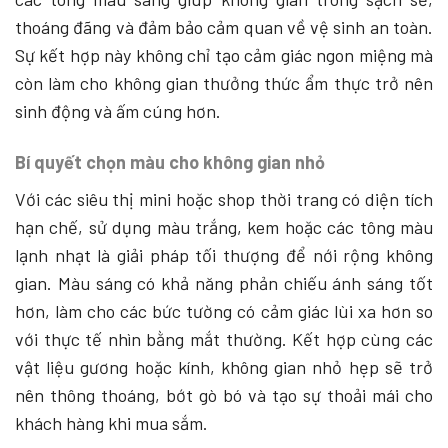
thoáng đãng và đảm bảo cảm quan về vệ sinh an toàn.
Sự kết hợp này không chỉ tạo cảm giác ngon miệng mà
còn làm cho không gian thưởng thức ẩm thực trở nên
sinh động và ấm cúng hơn.
Bí quyết chọn màu cho không gian nhỏ
Với các siêu thị mini hoặc shop thời trang có diện tích
hạn chế, sử dụng màu trắng, kem hoặc các tông màu
lạnh nhạt là giải pháp tối thượng để nới rộng không
gian. Màu sáng có khả năng phản chiếu ánh sáng tốt
hơn, làm cho các bức tường có cảm giác lùi xa hơn so
với thực tế nhìn bằng mắt thường. Kết hợp cùng các
vật liệu gương hoặc kính, không gian nhỏ hẹp sẽ trở
nên thông thoáng, bớt gò bó và tạo sự thoải mái cho
khách hàng khi mua sắm.