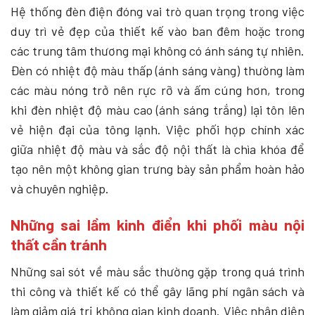
Hệ thống đèn điện đóng vai trò quan trọng trong việc
duy trì vẻ đẹp của thiết kế vào ban đêm hoặc trong
các trung tâm thương mại không có ánh sáng tự nhiên.
Đèn có nhiệt độ màu thấp (ánh sáng vàng) thường làm
các màu nóng trở nên rực rỡ và ấm cúng hơn, trong
khi đèn nhiệt độ màu cao (ánh sáng trắng) lại tôn lên
vẻ hiện đại của tông lạnh. Việc phối hợp chính xác
giữa nhiệt độ màu và sắc độ nội thất là chìa khóa để
tạo nên một không gian trưng bày sản phẩm hoàn hảo
và chuyên nghiệp.
Những sai lầm kinh điển khi phối màu nội
thất cần tránh
Những sai sót về màu sắc thường gặp trong quá trình
thi công và thiết kế có thể gây lãng phí ngân sách và
làm giảm giá trị không gian kinh doanh. Việc nhận diện