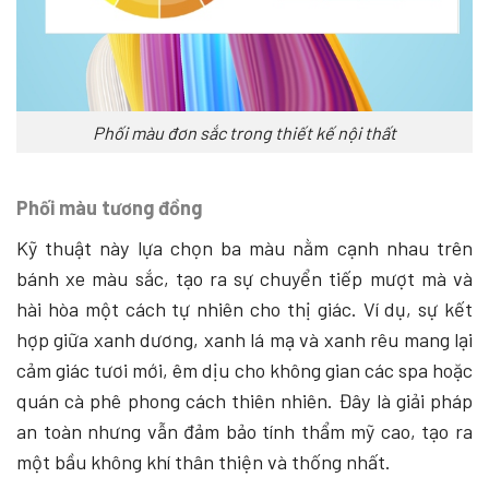
Phối màu đơn sắc trong thiết kế nội thất
Phối màu tương đồng
Kỹ thuật này lựa chọn ba màu nằm cạnh nhau trên
bánh xe màu sắc, tạo ra sự chuyển tiếp mượt mà và
hài hòa một cách tự nhiên cho thị giác. Ví dụ, sự kết
hợp giữa xanh dương, xanh lá mạ và xanh rêu mang lại
cảm giác tươi mới, êm dịu cho không gian các spa hoặc
quán cà phê phong cách thiên nhiên. Đây là giải pháp
an toàn nhưng vẫn đảm bảo tính thẩm mỹ cao, tạo ra
một bầu không khí thân thiện và thống nhất.