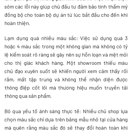
sớm các lỗi này giúp chủ đầu tư đảm bảo tính thẩm mỹ
đồng bộ cho toàn bộ dự án từ lúc bắt đầu cho đến khi
hoàn thiện.
Lạm dụng quá nhiều màu sắc: Việc sử dụng quá 3
hoặc 4 màu sắc trong một không gian mà không có tỷ
lệ kiểm soát rõ ràng sẽ gây nên sự hỗn loạn và mệt mỏi
cho thị giác khách hàng. Một showroom thiếu màu
chủ đạo xuyên suốt sẽ khiến người xem cảm thấy rối
rắm, mất tập trung và không thể nhận diện được
thông điệp cốt lõi mà thương hiệu muốn truyền tải
thông qua sản phẩm.
Bỏ qua yếu tố ánh sáng thực tế: Nhiều chủ shop lựa
chọn màu sắc chỉ dựa trên bảng mẫu nhỏ tại cửa hàng
mà quên rằng màu sắc đó sẽ thay đổi hoàn toàn khi