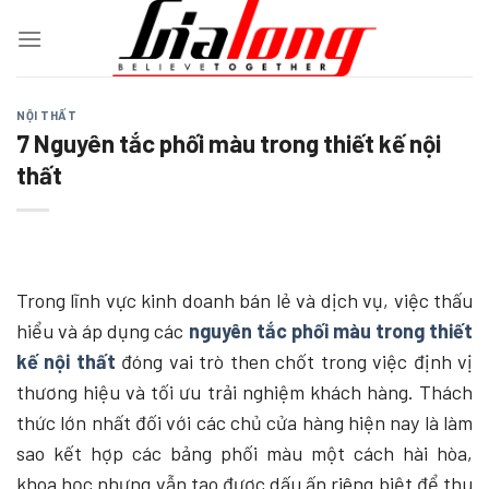
Chuyển
đến
nội
dung
NỘI THẤT
7 Nguyên tắc phối màu trong thiết kế nội
thất
Trong lĩnh vực kinh doanh bán lẻ và dịch vụ, việc thấu
hiểu và áp dụng các
nguyên tắc phối màu trong thiết
kế nội thất
đóng vai trò then chốt trong việc định vị
thương hiệu và tối ưu trải nghiệm khách hàng. Thách
thức lớn nhất đối với các chủ cửa hàng hiện nay là làm
sao kết hợp các bảng phối màu một cách hài hòa,
khoa học nhưng vẫn tạo được dấu ấn riêng biệt để thu