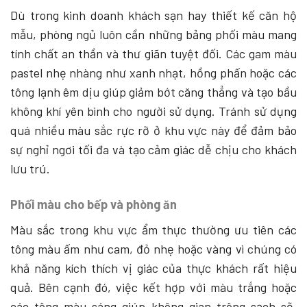
Dù trong kinh doanh khách sạn hay thiết kế căn hộ
mẫu, phòng ngủ luôn cần những bảng phối màu mang
tính chất an thần và thư giãn tuyệt đối. Các gam màu
pastel nhẹ nhàng như xanh nhạt, hồng phấn hoặc các
tông lạnh êm dịu giúp giảm bớt căng thẳng và tạo bầu
không khí yên bình cho người sử dụng. Tránh sử dụng
quá nhiều màu sắc rực rỡ ở khu vực này để đảm bảo
sự nghỉ ngơi tối đa và tạo cảm giác dễ chịu cho khách
lưu trú.
Phối màu cho bếp và phòng ăn
Màu sắc trong khu vực ẩm thực thường ưu tiên các
tông màu ấm như cam, đỏ nhẹ hoặc vàng vì chúng có
khả năng kích thích vị giác của thực khách rất hiệu
quả. Bên cạnh đó, việc kết hợp với màu trắng hoặc
các tông màu sáng giúp không gian trông sạch sẽ,