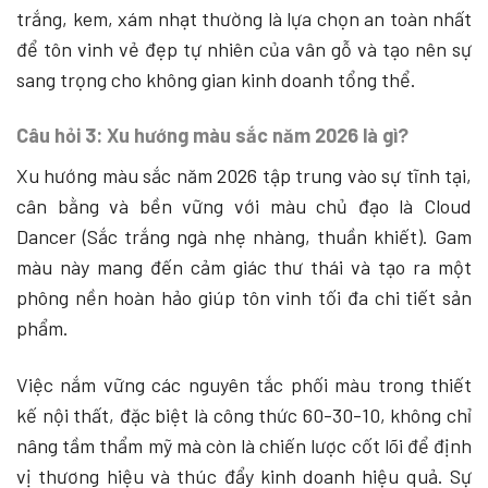
trắng, kem, xám nhạt thường là lựa chọn an toàn nhất
để tôn vinh vẻ đẹp tự nhiên của vân gỗ và tạo nên sự
sang trọng cho không gian kinh doanh tổng thể.
Câu hỏi 3: Xu hướng màu sắc năm 2026 là gì?
Xu hướng màu sắc năm 2026 tập trung vào sự tĩnh tại,
cân bằng và bền vững với màu chủ đạo là Cloud
Dancer (Sắc trắng ngà nhẹ nhàng, thuần khiết). Gam
màu này mang đến cảm giác thư thái và tạo ra một
phông nền hoàn hảo giúp tôn vinh tối đa chi tiết sản
phẩm.
Việc nắm vững các nguyên tắc phối màu trong thiết
kế nội thất, đặc biệt là công thức 60-30-10, không chỉ
nâng tầm thẩm mỹ mà còn là chiến lược cốt lõi để định
vị thương hiệu và thúc đẩy kinh doanh hiệu quả. Sự