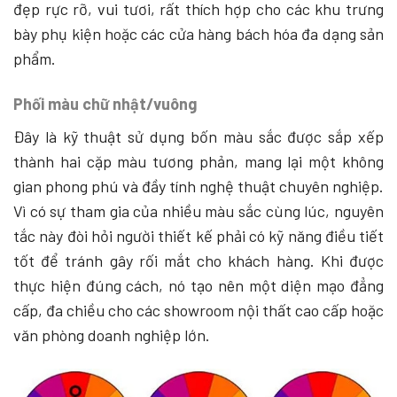
đẹp rực rỡ, vui tươi, rất thích hợp cho các khu trưng
bày phụ kiện hoặc các cửa hàng bách hóa đa dạng sản
phẩm.
Phối màu chữ nhật/vuông
Đây là kỹ thuật sử dụng bốn màu sắc được sắp xếp
thành hai cặp màu tương phản, mang lại một không
gian phong phú và đầy tính nghệ thuật chuyên nghiệp.
Vì có sự tham gia của nhiều màu sắc cùng lúc, nguyên
tắc này đòi hỏi người thiết kế phải có kỹ năng điều tiết
tốt để tránh gây rối mắt cho khách hàng. Khi được
thực hiện đúng cách, nó tạo nên một diện mạo đẳng
cấp, đa chiều cho các showroom nội thất cao cấp hoặc
văn phòng doanh nghiệp lớn.