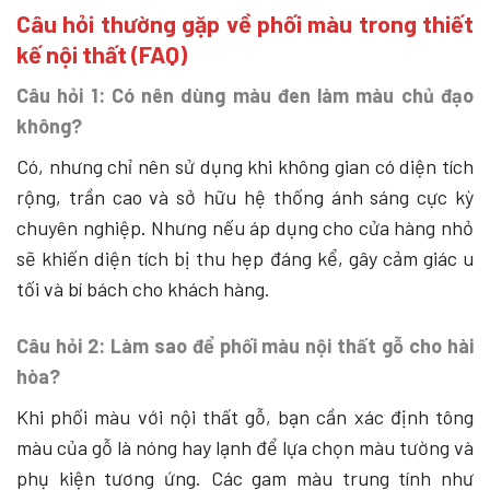
Câu hỏi thường gặp về phối màu trong thiết
kế nội thất (FAQ)
Câu hỏi 1: Có nên dùng màu đen làm màu chủ đạo
không?
Có, nhưng chỉ nên sử dụng khi không gian có diện tích
rộng, trần cao và sở hữu hệ thống ánh sáng cực kỳ
chuyên nghiệp. Nhưng nếu áp dụng cho cửa hàng nhỏ
sẽ khiến diện tích bị thu hẹp đáng kể, gây cảm giác u
tối và bí bách cho khách hàng.
Câu hỏi 2: Làm sao để phối màu nội thất gỗ cho hài
hòa?
Khi phối màu với nội thất gỗ, bạn cần xác định tông
màu của gỗ là nóng hay lạnh để lựa chọn màu tường và
phụ kiện tương ứng. Các gam màu trung tính như