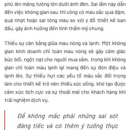
phủ lên mảng tường lớn dưới ánh đèn. Sai lầm này dẫn
đến việc không gian sau thi công có màu sắc quá đậm,
quá nhạt hoặc sai tông màu so với ý đồ thiết kế ban
đầu, gây ảnh hưởng đến tính thẩm mỹ chung.
Thiếu sự cân bằng giữa màu nóng và lạnh: Một không
gian kinh doanh chỉ toàn màu nóng sẽ gây cảm giác
bức bối, ngột nạt cho người mua sắm, trong khi không
gian chỉ toàn màu lạnh lại mang đến sự đơn điệu và
lạnh lẽo. Sự thiếu hụt các yếu tố màu sắc đối trọng
làm cho thiết kế trở nên thiếu sức sống, khó tạo được
cảm xúc tích cực và sự thoải mái cho khách hàng khi
trải nghiệm dịch vụ.
Để không mắc phải những sai sót
đáng tiếc và có thêm ý tưởng thực