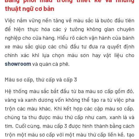
thuật ngữ cơ bản
Việc nắm vững nền tảng về màu sắc là bước đầu tiên
để hiện thực hóa các ý tưởng không gian chuyên
nghiệp cho cửa hàng. Hiểu rõ cách vận hành của bánh
xe màu sắc giúp các chủ đầu tư đưa ra quyết định
chính xác khi lựa chọn màu sơn hay vật liệu cho
showroom
và quán cà phê.
Màu sơ cấp, thứ cấp và cấp 3
Hệ thống màu sắc bắt đầu từ ba màu sơ cấp gồm đỏ,
vàng và xanh dương vốn không thể tạo ra từ việc pha
trộn các màu khác. Khi kết hợp các cặp màu sơ cấp,
chúng ta thu được màu thứ cấp như cam, xanh lá và
tím. Cuối cùng, màu cấp 3 được hình thành bằng cách
trộn một màu sơ cấp với một màu thứ cấp liền kề, tạo