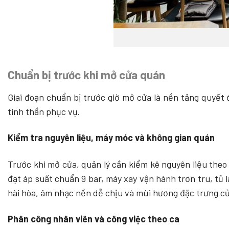
Chuẩn bị trước khi mở cửa quán
Giai đoạn chuẩn bị trước giờ mở cửa là nền tảng quyết đ
tinh thần phục vụ.
Kiểm tra nguyên liệu, máy móc và không gian quán
Trước khi mở cửa, quản lý cần kiểm kê nguyên liệu theo
đạt áp suất chuẩn 9 bar, máy xay vận hành trơn tru, tủ 
hài hòa, âm nhạc nền dễ chịu và mùi hương đặc trưng c
Phân công nhân viên và công việc theo ca