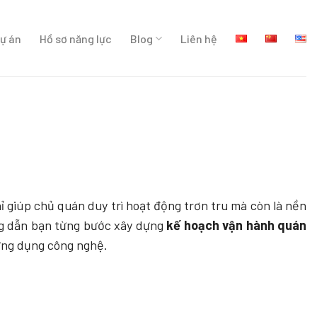
ự án
Hồ sơ năng lực
Blog
Liên hệ
 giúp chủ quán duy trì hoạt động trơn tru mà còn là nền
ớng dẫn bạn từng bước xây dựng
kế hoạch vận hành quán
 ứng dụng công nghệ.