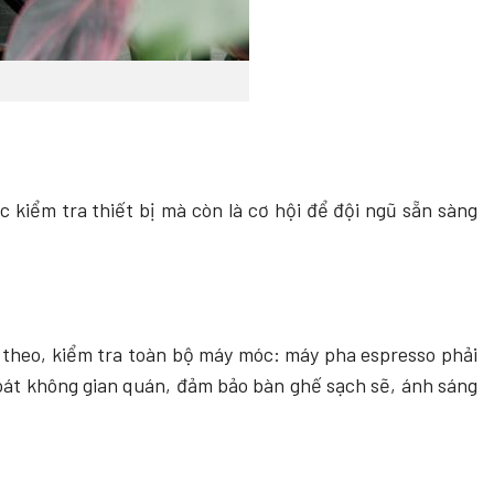
c kiểm tra thiết bị mà còn là cơ hội để đội ngũ sẵn sàng
p theo, kiểm tra toàn bộ máy móc: máy pha espresso phải
 soát không gian quán, đảm bảo bàn ghế sạch sẽ, ánh sáng