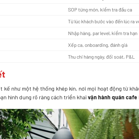
SOP từng món, kiểm tra đầu ca
Từ lúc khách bước vào đến lúc ra v
Nhập hàng, par level, kiểm tra hạn
Xếp ca, onboarding, đánh giá
Thu chi hàng ngày, đối soát, P&L
ết
t kế như một hệ thống khép kín, nơi mọi hoạt động từ khâ
 bạn hình dung rõ ràng cách triển khai
vận hành quán cafe