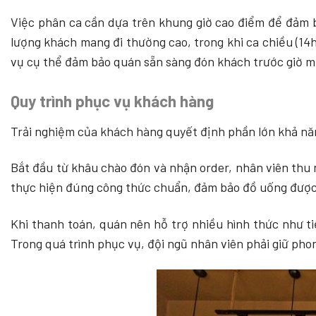
Việc phân ca cần dựa trên khung giờ cao điểm để đảm bả
lượng khách mang đi thường cao, trong khi ca chiều (14
vụ cụ thể đảm bảo quán sẵn sàng đón khách trước giờ mở
Quy trình phục vụ khách hàng
Trải nghiệm của khách hàng quyết định phần lớn khả năng
Bắt đầu từ khâu chào đón và nhận order, nhân viên thu
thực hiện đúng công thức chuẩn, đảm bảo đồ uống được h
Khi thanh toán, quán nên hỗ trợ nhiều hình thức như tiề
Trong quá trình phục vụ, đội ngũ nhân viên phải giữ phon