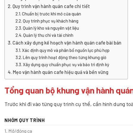
Quy trình vận hành quán cafe chi tiết
Chuẩn bị trước khi mở cửa quán
Quy trình phục vụ khách hàng
Quản lý kho và nguyên vật liệu
Quản lý thu chi và tài chính
Cách xây dựng kế hoạch vận hành quán cafe bài bản
Xác định quy mô và phân bổ nguồn lực phù hợp
Lên quy trình hoạt động theo từng khung giờ
Xây dựng quy chuẩn phục vụ và bảo trì định kỳ
Mẹo vận hành quán cafe hiệu quả và bền vững
Tổng quan bộ khung vận hành quán
Trước khi đi vào từng quy trình cụ thể, cần hình dung 
NHÓM QUY TRÌNH
1. Mở/đóng ca