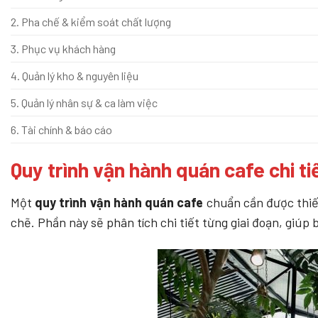
2. Pha chế & kiểm soát chất lượng
3. Phục vụ khách hàng
4. Quản lý kho & nguyên liệu
5. Quản lý nhân sự & ca làm việc
6. Tài chính & báo cáo
Quy trình vận hành quán cafe chi ti
Một
quy trình vận hành quán cafe
chuẩn cần được thiế
chẽ. Phần này sẽ phân tích chi tiết từng giai đoạn, giúp