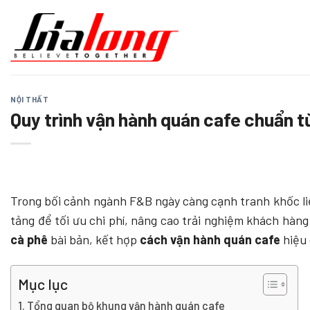
Chuyển
đến
nội
dung
NỘI THẤT
Quy trình vận hành quán cafe chuẩn 
Trong bối cảnh ngành F&B ngày càng cạnh tranh khốc li
tảng để tối ưu chi phí, nâng cao trải nghiệm khách hà
cà phê
bài bản, kết hợp
cách vận hành quán cafe
hiệu 
Mục lục
Tổng quan bộ khung vận hành quán cafe