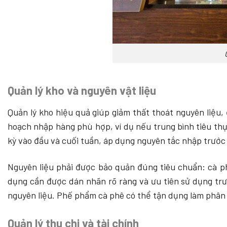
Quản lý kho và nguyên vật liệu
Quản lý kho hiệu quả giúp giảm thất thoát nguyên liệu,
hoạch nhập hàng phù hợp, ví dụ nếu trung bình tiêu thụ
kỳ vào đầu và cuối tuần, áp dụng nguyên tắc nhập trước
Nguyên liệu phải được bảo quản đúng tiêu chuẩn: cà ph
dụng cần được dán nhãn rõ ràng và ưu tiên sử dụng trư
nguyên liệu. Phế phẩm cà phê có thể tận dụng làm phân b
Quản lý thu chi và tài chính