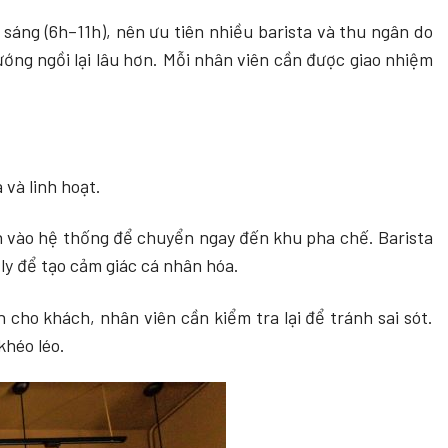
sáng (6h–11h), nên ưu tiên nhiều barista và thu ngân do
ớng ngồi lại lâu hơn. Mỗi nhân viên cần được giao nhiệm
và linh hoạt.
n vào hệ thống để chuyển ngay đến khu pha chế. Barista
y để tạo cảm giác cá nhân hóa.
 cho khách, nhân viên cần kiểm tra lại để tránh sai sót.
 khéo léo.