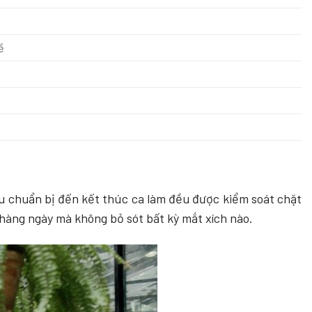
ề
u chuẩn bị đến kết thúc ca làm đều được kiểm soát chặt
hàng ngày mà không bỏ sót bất kỳ mắt xích nào.