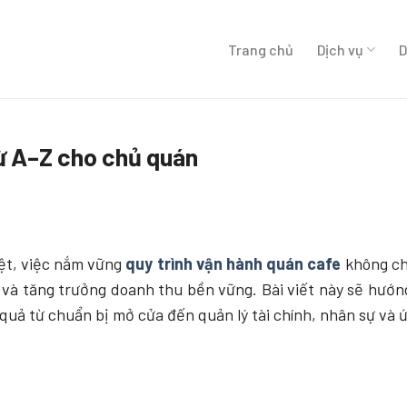
Trang chủ
Dịch vụ
D
từ A–Z cho chủ quán
ệt, việc nắm vững
quy trình vận hành quán cafe
không chỉ
ng và tăng trưởng doanh thu bền vững. Bài viết này sẽ hư
quả từ chuẩn bị mở cửa đến quản lý tài chính, nhân sự và