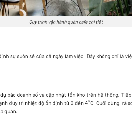
Quy trình vận hành quán cafe chi tiết
ịnh sự suôn sẻ của cả ngày làm việc. Đây không chỉ là việ
 dự báo doanh số và cập nhật tồn kho trên hệ thống. Tiế
lạnh duy trì nhiệt độ ổn định từ 0 đến 4°C. Cuối cùng, rà
ủa quán.