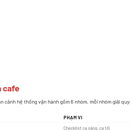
 cafe
toàn cảnh hệ thống vận hành gồm 6 nhóm, mỗi nhóm giải quy
PHẠM VI
Checklist ca sáng, ca tối