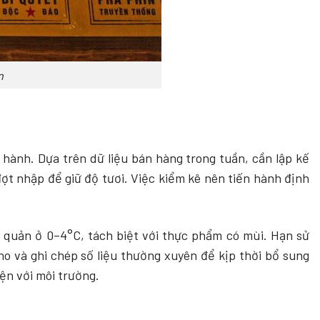
n
 hành. Dựa trên dữ liệu bán hàng trong tuần, cần lập kế
ợt nhập để giữ độ tươi. Việc kiểm kê nên tiến hành định
o quản ở 0–4°C, tách biệt với thực phẩm có mùi. Hạn sử
o và ghi chép số liệu thường xuyên để kịp thời bổ sung
ện với môi trường.