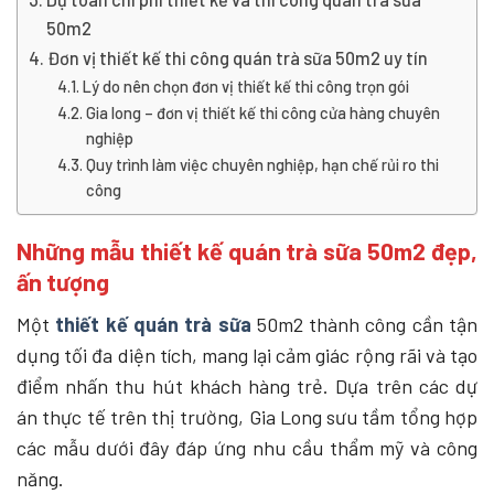
50m2
Đơn vị thiết kế thi công quán trà sữa 50m2 uy tín
Lý do nên chọn đơn vị thiết kế thi công trọn gói
Gia long – đơn vị thiết kế thi công cửa hàng chuyên
nghiệp
Quy trình làm việc chuyên nghiệp, hạn chế rủi ro thi
công
Những mẫu thiết kế quán trà sữa 50m2 đẹp,
ấn tượng
Một
thiết kế quán trà sữa
50m2 thành công cần tận
dụng tối đa diện tích, mang lại cảm giác rộng rãi và tạo
điểm nhấn thu hút khách hàng trẻ. Dựa trên các dự
án thực tế trên thị trường, Gia Long sưu tầm tổng hợp
các mẫu dưới đây đáp ứng nhu cầu thẩm mỹ và công
năng.