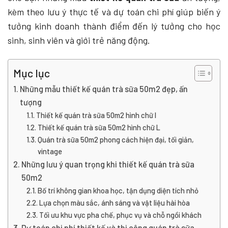
kèm theo lưu ý thực tế và dự toán chi phí giúp biến ý
tưởng kinh doanh thành điểm đến lý tưởng cho học
sinh, sinh viên và giới trẻ năng động.
Mục lục
Những mẫu thiết kế quán trà sữa 50m2 đẹp, ấn
tượng
Thiết kế quán trà sữa 50m2 hình chữ I
Thiết kế quán trà sữa 50m2 hình chữ L
Quán trà sữa 50m2 phong cách hiện đại, tối giản,
vintage
Những lưu ý quan trọng khi thiết kế quán trà sữa
50m2
Bố trí không gian khoa học, tận dụng diện tích nhỏ
Lựa chọn màu sắc, ánh sáng và vật liệu hài hòa
Tối ưu khu vực pha chế, phục vụ và chỗ ngồi khách
Dự toán chi phí thiết kế và thi công quán trà sữa