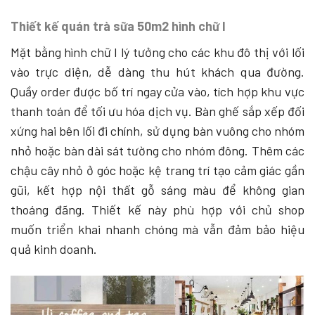
Thiết kế quán trà sữa 50m2 hình chữ I
Mặt bằng hình chữ I lý tưởng cho các khu đô thị với lối
vào trực diện, dễ dàng thu hút khách qua đường.
Quầy order được bố trí ngay cửa vào, tích hợp khu vực
thanh toán để tối ưu hóa dịch vụ. Bàn ghế sắp xếp đối
xứng hai bên lối đi chính, sử dụng bàn vuông cho nhóm
nhỏ hoặc bàn dài sát tường cho nhóm đông. Thêm các
chậu cây nhỏ ở góc hoặc kệ trang trí tạo cảm giác gần
gũi, kết hợp nội thất gỗ sáng màu để không gian
thoáng đãng. Thiết kế này phù hợp với chủ shop
muốn triển khai nhanh chóng mà vẫn đảm bảo hiệu
quả kinh doanh.