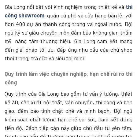
Gia Long nổi bật với kinh nghiệm trong thiết kế và
thi
công showroom
, quán cà phê và cửa hàng bán lẻ, với
hơn 400 dự án thành công trong và ngoài nước. Đội
ngũ kỹ sư giàu chuyên môn đảm bảo không gian thẩm
mỹ, nâng tầm thương hiệu. Gia Long cam kết mang
đến giải pháp tối ưu, đáp ứng nhu cầu của chủ shop
thời trang, trà sữa và siêu thị mini.
Quy trình làm việc chuyên nghiệp, hạn chế rủi ro thi
công
Quy trình của Gia Long bao gồm tư vấn ý tưởng, thiết
kế 3D, sản xuất nội thất, vận chuyển, thi công và bàn
giao, đảm bảo tính chặt chẽ và minh bạch. Đội ngũ
kiểm soát chất lượng hạn chế sai sót, cam kết đúng
tiến độ. Cách tiếp cận này giúp chủ đầu tư yên tâm,
tránh các vấn đề thường gặp trong thiết kế quán trà