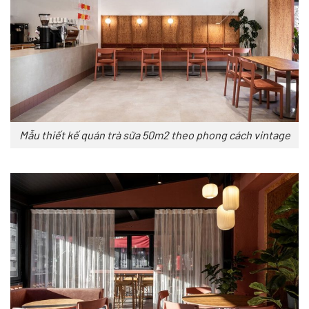
Mẫu thiết kế quán trà sữa 50m2 theo phong cách vintage