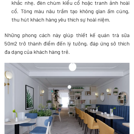
khắc nhẹ, đèn chùm kiểu cổ hoặc tranh ảnh hoài
cổ. Tông màu nâu trầm tạo không gian ấm cúng,
thu hút khách hàng yêu thích sự hoài niệm.
Những phong cách này giúp thiết kế quán trà sữa
50m2 trở thành điểm đến lý tưởng, đáp ứng sở thích
đa dạng của khách hàng trẻ.