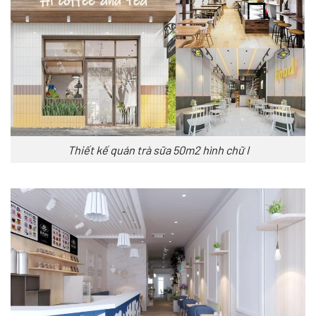
Thiết kế quán trà sữa 50m2 hình chữ I