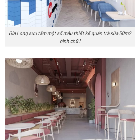
Gia Long sưu tầm một số mẫu thiết kế quán trà sữa 50m2
hình chữ I