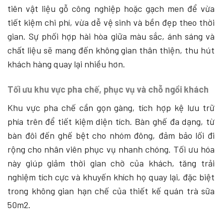
tiên vật liệu gỗ công nghiệp hoặc gạch men để vừa
tiết kiệm chi phí, vừa dễ vệ sinh và bền đẹp theo thời
gian. Sự phối hợp hài hòa giữa màu sắc, ánh sáng và
chất liệu sẽ mang đến không gian thân thiện, thu hút
khách hàng quay lại nhiều hơn.
Tối ưu khu vực pha chế, phục vụ và chỗ ngồi khách
Khu vực pha chế cần gọn gàng, tích hợp kệ lưu trữ
phía trên để tiết kiệm diện tích. Bàn ghế đa dạng, từ
bàn đôi đến ghế bệt cho nhóm đông, đảm bảo lối đi
rộng cho nhân viên phục vụ nhanh chóng. Tối ưu hóa
này giúp giảm thời gian chờ của khách, tăng trải
nghiệm tích cực và khuyến khích họ quay lại, đặc biệt
trong không gian hạn chế của thiết kế quán trà sữa
50m2.