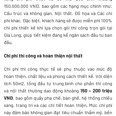
150.000.000 VNĐ, bao gồm các hạng mục chính như:
Cấu trúc và không gian, Nội thất, Đồ họa và Các chi
phí khác. Đặc biệt, khách hàng sẽ được miễn phí 100%
chi phí thiết kế khi lựa chọn gói thi công trọn gói tại
Gia Long, giúp tiết kiệm đáng kể ngân sách đầu tư ban
đầu.
Chi phí thi công và hoàn thiện nội thất
Chi phí thi công thực tế sẽ phụ thuộc vào mức độ
hoàn thiện, chất liệu và phong cách thiết kế. Với diện
tích
50m2
, tổng đầu tư trung bình cho phần thi công
và nội thất thường dao động khoảng
150 – 200 triệu
VNĐ
, bao gồm quầy pha chế, bàn ghế, hệ thống chiếu
sáng, trang trí và các chi tiết hoàn thiện. Mức chi phí
này đảm bảo không gian đạt tiêu chuẩn thẩm mỹ, bền