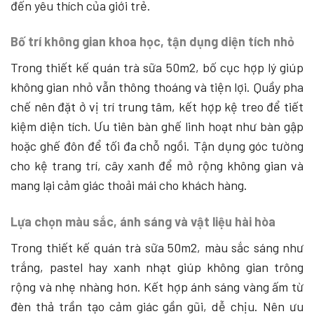
đến yêu thích của giới trẻ.
Bố trí không gian khoa học, tận dụng diện tích nhỏ
Trong thiết kế quán trà sữa 50m2, bố cục hợp lý giúp
không gian nhỏ vẫn thông thoáng và tiện lợi. Quầy pha
chế nên đặt ở vị trí trung tâm, kết hợp kệ treo để tiết
kiệm diện tích. Ưu tiên bàn ghế linh hoạt như bàn gập
hoặc ghế đôn để tối đa chỗ ngồi. Tận dụng góc tường
cho kệ trang trí, cây xanh để mở rộng không gian và
mang lại cảm giác thoải mái cho khách hàng.
Lựa chọn màu sắc, ánh sáng và vật liệu hài hòa
Trong thiết kế quán trà sữa 50m2, màu sắc sáng như
trắng, pastel hay xanh nhạt giúp không gian trông
rộng và nhẹ nhàng hơn. Kết hợp ánh sáng vàng ấm từ
đèn thả trần tạo cảm giác gần gũi, dễ chịu. Nên ưu