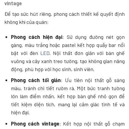
vintage
Để tạo sức hút riêng, phong cách thiết kế quyết định
không khí của quán:
Phong cách hiện đại
: Sử dụng đường nét gọn
gàng, màu trắng hoặc pastel kết hợp quầy bar nổi
bật với đèn
LED
. Nội thất đơn giản với bàn ghế
vuông và cây xanh treo tường, tạo không gian năng
động, phù hợp với học sinh, sinh viên.
Phong cách tối giản
: Ưu tiên nội thất gỗ sáng
màu, tránh chi tiết rườm rà. Một bức tranh tường
lớn làm điểm nhấn, kết hợp bàn ghế nhỏ gọn để
tiết kiệm diện tích, mang lại cảm giác tinh tế và
hiện đại.
Phong cách vintage
: Kết hợp nội thất gỗ chạm