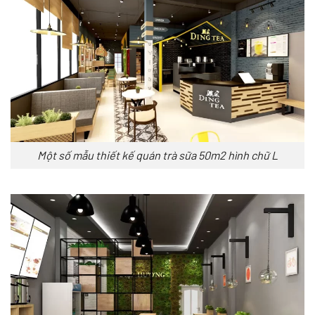
Một số mẫu thiết kế quán trà sữa 50m2 hình chữ L