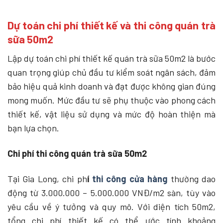
Dự toán chi phí thiết kế và thi công quán trà
sữa 50m2
Lập
dự toán chi phí thiết kế quán trà sữa 50m2
là bước
quan trọng giúp chủ đầu tư kiểm soát ngân sách, đảm
bảo hiệu quả kinh doanh và đạt được không gian đúng
mong muốn. Mức đầu tư sẽ phụ thuộc vào phong cách
thiết kế, vật liệu sử dụng và mức độ hoàn thiện mà
bạn lựa chọn.
Chi phí thi công quán trà sữa 50m2
Tại Gia Long, chi ph
í
thi công cửa hàng
thường dao
động từ 3.000.000 – 5.000.000 VNĐ/m2 sàn, tùy vào
yêu cầu về ý tưởng và quy mô. Với diện tích 50m2,
tổng chi phí thiết kế có thể ước tính khoảng