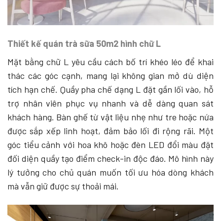
Thiết kế quán trà sữa 50m2 hình chữ L
Mặt bằng chữ L yêu cầu cách bố trí khéo léo để khai
thác các góc cạnh, mang lại không gian mở dù diện
tích hạn chế. Quầy pha chế dạng L đặt gần lối vào, hỗ
trợ nhân viên phục vụ nhanh và dễ dàng quan sát
khách hàng. Bàn ghế từ vật liệu nhẹ như tre hoặc nứa
được sắp xếp linh hoạt, đảm bảo lối đi rộng rãi. Một
góc tiểu cảnh với hoa khô hoặc đèn LED đổi màu đặt
đối diện quầy tạo điểm check-in độc đáo. Mô hình này
lý tưởng cho chủ quán muốn tối ưu hóa dòng khách
mà vẫn giữ được sự thoải mái.