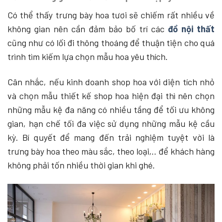
Có thể thấy trưng bày hoa tươi sẽ chiếm rất nhiều về
không gian nên cần đảm bảo bố trí các
đồ nội thất
cũng như có lối đi thông thoáng để thuận tiện cho quá
trình tìm kiếm lựa chọn mẫu hoa yêu thích.
Cân nhắc, nếu kinh doanh shop hoa với diện tích nhỏ
và chọn mẫu thiết kế shop hoa hiện đại thì nên chọn
những mẫu kệ đa năng có nhiều tầng để tối ưu không
gian, hạn chế tối đa việc sử dụng những mẫu kệ cầu
kỳ. Bí quyết để mang đến trải nghiệm tuyệt vời là
trưng bày hoa theo màu sắc, theo loại,.. để khách hàng
không phải tốn nhiều thời gian khi ghé.