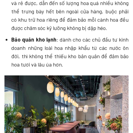
và rẻ được, dẫn đến số lượng hoa quá nhiều không
thể trưng bày hết bên ngoài cửa hàng, buộc phải
có khu trữ hoa riêng để đảm bảo mỗi cành hoa đều
được chăm sóc kỹ lưỡng không bị dập héo.
Bảo quản kho lạnh
: dành cho các chủ đầu tư kinh
doanh những loài hoa nhập khẩu từ các nước ôn
đới, thì không thể thiếu kho bản quản để đảm bảo
hoa tươi và lâu úa hơn.