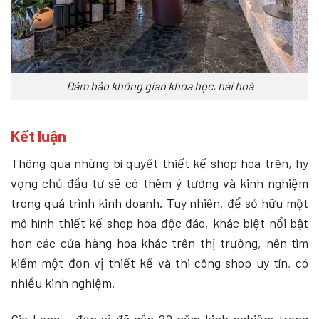
Đảm bảo không gian khoa học, hài hoà
Kết luận
Thông qua những bí quyết thiết kế shop hoa trên, hy
vọng chủ đầu tư sẽ có thêm ý tưởng và kinh nghiệm
trong quá trình kinh doanh. Tuy nhiên, để sở hữu một
mô hình thiết kế shop hoa độc đáo, khác biệt nổi bật
hơn các cửa hàng hoa khác trên thị trường, nên tìm
kiếm một đơn vị thiết kế và thi công shop uy tín, có
nhiều kinh nghiệm.
Gia Long – đơn vị đã gần 20 năm kinh nghiệm trong