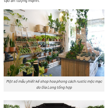
tạo ấn tượng mạnh.
Một số mẫu yhiết kế shop hoa phong cách rustic mộc mạc
do Gia Long tổng hợp