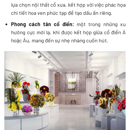
lựa chọn nội thất cổ xưa, kết hợp với việc phác họa
chi tiết hoa ven phức tạp để tạo dấu ấn riêng.
Phong cách tân cổ điển:
một trong những xu
hướng cực mới lạ, khi được kết hợp giữa cổ điển Á
hoặc Âu, mang đến sự nhẹ nhàng cuốn hút.