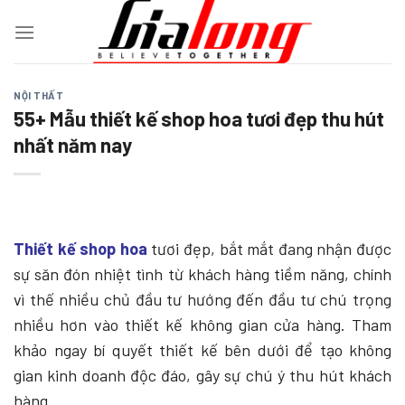
Chuyển
đến
nội
dung
NỘI THẤT
55+ Mẫu thiết kế shop hoa tươi đẹp thu hút
nhất năm nay
Thiết kế shop hoa
tươi đẹp, bắt mắt đang nhận được
sự săn đón nhiệt tình từ khách hàng tiềm năng, chính
vì thế nhiều chủ đầu tư hướng đến đầu tư chú trọng
nhiều hơn vào thiết kế không gian cửa hàng. Tham
khảo ngay bí quyết thiết kế bên dưới để tạo không
gian kinh doanh độc đáo, gây sự chú ý thu hút khách
hàng.