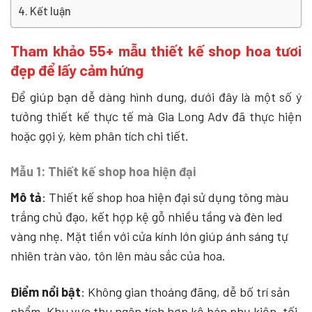
Kết luận
Tham khảo 55+ mẫu thiết kế shop hoa tươi
đẹp để lấy cảm hứng
Để giúp bạn dễ dàng hình dung, dưới đây là một số ý
tưởng thiết kế thực tế mà Gia Long Adv đã thực hiện
hoặc gợi ý, kèm phân tích chi tiết.
Mẫu 1:
Thiết kế shop hoa hiện đại
Mô tả
: Thiết kế shop hoa hiện đại sử dụng tông màu
trắng chủ đạo, kết hợp kệ gỗ nhiều tầng và đèn led
vàng nhẹ. Mặt tiền với cửa kính lớn giúp ánh sáng tự
nhiên tràn vào, tôn lên màu sắc của hoa.
Điểm nổi bật
: Không gian thoáng đãng, dễ bố trí sản
phẩm. Khu vực thu ngân tích hợp kệ bán phụ kiện, tối