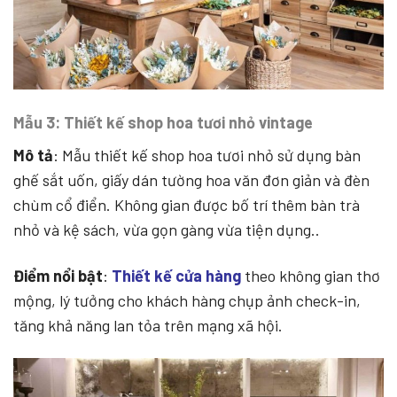
Mẫu 3: Thiết kế shop hoa tươi nhỏ vintage
Mô tả
: Mẫu thiết kế shop hoa tươi nhỏ sử dụng bàn
ghế sắt uốn, giấy dán tường hoa văn đơn giản và đèn
chùm cổ điển. Không gian được bố trí thêm bàn trà
nhỏ và kệ sách, vừa gọn gàng vừa tiện dụng..
Điểm nổi bật
:
Thiết kế cửa hàng
theo không gian thơ
mộng, lý tưởng cho khách hàng chụp ảnh check-in,
tăng khả năng lan tỏa trên mạng xã hội.