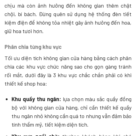
chịu mà còn ảnh hưởng đến không gian thêm chật
chội, bí bách. Đừng quên sử dụng hệ thống đèn tiết
kiệm điện để không tỏa nhiệt gây ảnh hưởng đến hoa,
giữ hoa tươi hơn.
Phân chia từng khu vực
Tối ưu diện tích không gian cửa hàng bằng cách phân
chia các khu vực chức năng sao cho gọn gàng tránh
rối mắt, dưới đây là 3 khu vực chắc chắn phải có khi
thiết kế shop hoa:
Khu quầy thu ngân:
lựa chọn màu sắc quầy đồng
bộ với không gian cửa hàng, chỉ cần thiết kế quầy
thu ngân nhỏ không cần quá to nhưng vẫn đảm bảo
tính thẩm mỹ, tiết kiệm diện tích.