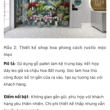
Mẫu 2: Thiết kế shop hoa phong cách rustic mộc
mạc
Mô tả
: Sử dụng gỗ pallet làm kệ trưng bày, kết hợp
dây leo giả và chậu hoa đất nung. Góc làm hoa thủ
công được bố trí gần cửa ra vào, tạo sự tương tác với
khách hàng.
Điểm nổi bật
: Không gian gần gũi, phù hợp với khách
hàng yêu thiên nhiên. Chi phí thiết kế thấp nhưng vẫn