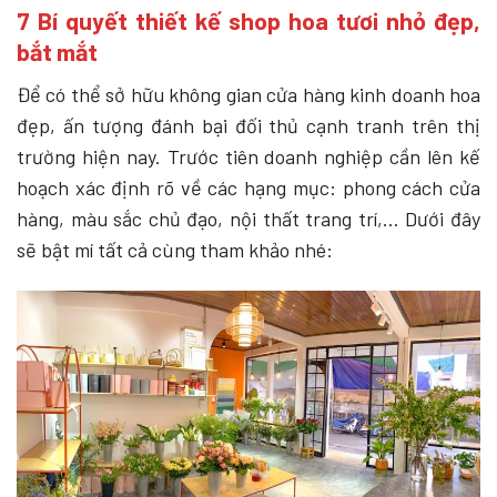
7 Bí quyết thiết kế shop hoa tươi nhỏ đẹp,
bắt mắt
Để có thể sở hữu không gian cửa hàng kinh doanh hoa
đẹp, ấn tượng đánh bại đối thủ cạnh tranh trên thị
trường hiện nay. Trước tiên doanh nghiệp cần lên kế
hoạch xác định rõ về các hạng mục: phong cách cửa
hàng, màu sắc chủ đạo, nội thất trang trí,… Dưới đây
sẽ bật mí tất cả cùng tham khảo nhé: