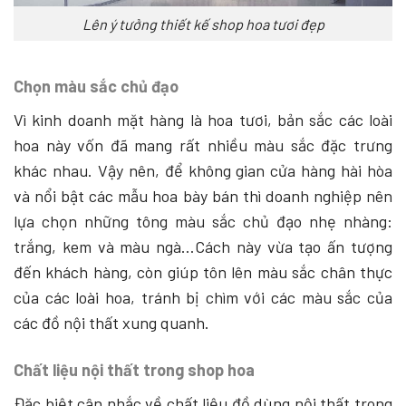
Lên ý tưởng thiết kế shop hoa tươi đẹp
Chọn màu sắc chủ đạo
Vì kinh doanh mặt hàng là hoa tươi, bản sắc các loài
hoa này vốn đã mang rất nhiều màu sắc đặc trưng
khác nhau. Vậy nên, để không gian cửa hàng hài hòa
và nổi bật các mẫu hoa bày bán thì doanh nghiệp nên
lựa chọn những tông màu sắc chủ đạo nhẹ nhàng:
trắng, kem và màu ngà…Cách này vừa tạo ấn tượng
đến khách hàng, còn giúp tôn lên màu sắc chân thực
của các loài hoa, tránh bị chìm với các màu sắc của
các đồ nội thất xung quanh.
Chất liệu nội thất trong shop hoa
Đặc biệt cân nhắc về chất liệu đồ dùng nội thất trong