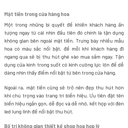
Mặt tiền trong cửa hàng hoa
Một trong những bí quyết để khiến khách hàng ấn
tượng ngay từ cái nhìn đầu tiên đó chính là tận dụng
không gian bên ngoài mặt tiền. Trưng bày nhiều mẫu
hoa có màu sắc nổi bật, để mỗi khi khách hàng đi
ngang qua sẽ bị thu hút ghé vào mua sắm ngay. Tận
dụng cửa kính trong suốt có kính cường lực lớn để dễ
dàng nhìn thấy điểm nổi bật từ bên trong cửa hàng.
Ngoài ra, mặt tiền cũng sẽ trở nên đẹp thu hút hơn
khi chú trọng vào trang trí biển hiệu. Ưu tiên đặt tên
biển hiệu ngắn gọn, dễ đọc và dễ nhớ, kết hợp với đèn
led lung linh để nổi bật thu hút.
Bố trí không gian thiết kế shop hoa hợp lý