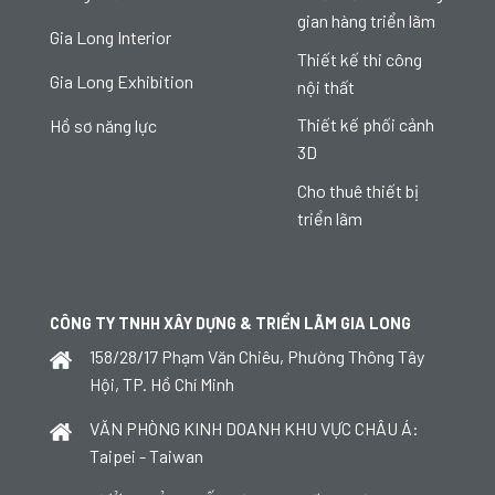
gian hàng triển lãm
Gia Long Interior
Thiết kế thi công
Gia Long Exhibition
nội thất
Thiết kế phối cảnh
Hồ sơ năng lực
3D
Cho thuê thiết bị
triển lãm
CÔNG TY TNHH XÂY DỰNG & TRIỂN LÃM GIA LONG
158/28/17 Phạm Văn Chiêu, Phường Thông Tây
Hội, TP. Hồ Chí Minh
VĂN PHÒNG KINH DOANH KHU VỰC CHÂU Á:
Taipei - Taiwan