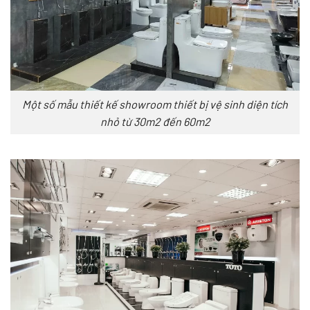
Một số mẫu thiết kế showroom thiết bị vệ sinh diện tích
nhỏ từ 30m2 đến 60m2