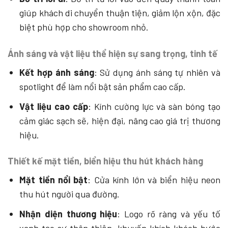
giúp khách di chuyển thuận tiện, giảm lộn xộn, đặc
biệt phù hợp cho showroom nhỏ.
Ánh sáng và vật liệu thể hiện sự sang trọng, tinh tế
Kết hợp ánh sáng
: Sử dụng ánh sáng tự nhiên và
spotlight để làm nổi bật sản phẩm cao cấp.
Vật liệu cao cấp
: Kính cường lực và sàn bóng tạo
cảm giác sạch sẽ, hiện đại, nâng cao giá trị thương
hiệu.
Thiết kế mặt tiền, biển hiệu thu hút khách hàng
Mặt tiền nổi bật
: Cửa kính lớn và biển hiệu neon
thu hút người qua đường.
Nhận diện thương hiệu
: Logo rõ ràng và yếu tố
xanh tạo sự thân thiện, khuyến khích khách bước