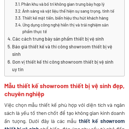
Phân khu và bố trí không gian trưng bày hợp lý
Ánh sáng và vật liệu thể hiện sự sang trọng, tinh tế
Thiết kế mặt tiền, biển hiệu thu hút khách hàng
Ứng dụng công nghệ hiển thị và trải nghiệm sản
phẩm thực tế
Các cách trưng bày sản phẩm thiết bị vệ sinh
Báo giá thiết kế và thi công showroom thiết bị vệ
sinh
Đơn vị thiết kế thi công showroom thiết bị vệ sinh
uy tín
Mẫu thiết kế showroom thiết bị vệ sinh đẹp,
chuyên nghiệp
Việc chọn mẫu thiết kế phù hợp với diện tích và ngân
sách là yếu tố then chốt để tạo không gian kinh doanh
ấn tượng. Dưới đây là các mẫu
thiết kế showroom
thiết bị vệ sinh
phổ biến, đáp ứng nhu cầu từ nhỏ đến