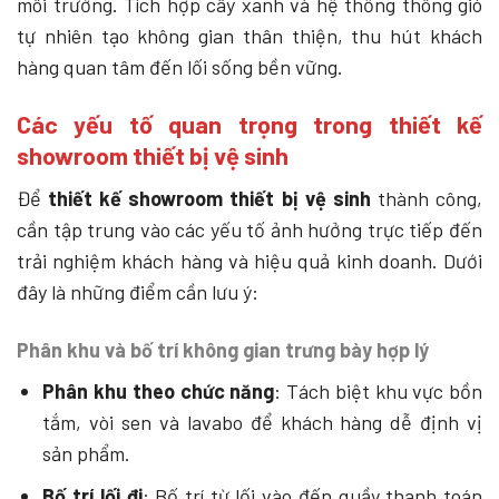
môi trường. Tích hợp cây xanh và hệ thống thông gió
tự nhiên tạo không gian thân thiện, thu hút khách
hàng quan tâm đến lối sống bền vững.
Các yếu tố quan trọng trong thiết kế
showroom thiết bị vệ sinh
Để
thiết kế showroom thiết bị vệ sinh
thành công,
cần tập trung vào các yếu tố ảnh hưởng trực tiếp đến
trải nghiệm khách hàng và hiệu quả kinh doanh. Dưới
đây là những điểm cần lưu ý:
Phân khu và bố trí không gian trưng bày hợp lý
Phân khu theo chức năng
: Tách biệt khu vực bồn
tắm, vòi sen và lavabo để khách hàng dễ định vị
sản phẩm.
Bố trí lối đi
: Bố trí từ lối vào đến quầy thanh toán