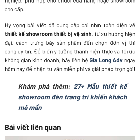
nghiệp, phù hợp cho chuỗi cửa hàng hoặc showroom
cao cấp.
Hy vọng bài viết đã cung cấp cái nhìn toàn diện về
thiết kế showroom thiết bị vệ sinh
, từ xu hướng hiện
đại, cách trưng bày sản phẩm đến chọn đơn vị thi
công uy tín. Để biến ý tưởng thành hiện thực và tối ưu
không gian kinh doanh, hãy liên hệ
Gia Long Adv
ngay
hôm nay để nhận tư vấn miễn phí và giải pháp trọn gói!
Khám phá thêm:
27+ Mẫu thiết kế
showroom đèn trang trí khiến khách
mê mẩn
Bài viết liên quan