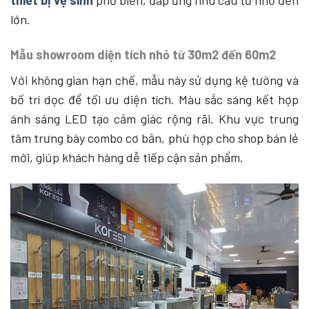
lớn.
Mẫu showroom diện tích nhỏ từ 30m2 đến 60m2
Với không gian hạn chế, mẫu này sử dụng kệ tường và
bố trí dọc để tối ưu diện tích. Màu sắc sáng kết hợp
ánh sáng LED tạo cảm giác rộng rãi. Khu vực trung
tâm trưng bày combo cơ bản, phù hợp cho shop bán lẻ
mới, giúp khách hàng dễ tiếp cận sản phẩm.