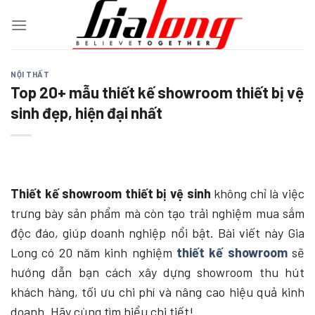
Chuyển
đến
nội
dung
NỘI THẤT
Top 20+ mẫu thiết kế showroom thiết bị vệ
sinh đẹp, hiện đại nhất
Thiết kế showroom thiết bị vệ sinh
không chỉ là việc
trưng bày sản phẩm mà còn tạo trải nghiệm mua sắm
độc đáo, giúp doanh nghiệp nổi bật. Bài viết này Gia
Long có 20 năm kinh nghiệm
thiết kế showroom
sẽ
hướng dẫn bạn cách xây dựng showroom thu hút
khách hàng, tối ưu chi phí và nâng cao hiệu quả kinh
doanh. Hãy cùng tìm hiểu chi tiết!