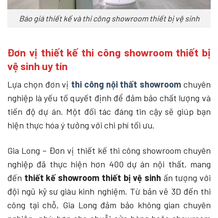
Báo giá thiết kế và thi công showroom thiết bị vệ sinh
Đơn vị thiết kế thi công showroom thiết bị
vệ sinh uy tín
Lựa chọn đơn vị
thi công nội thất showroom
chuyên
nghiệp là yếu tố quyết định để đảm bảo chất lượng và
tiến độ dự án. Một đối tác đáng tin cậy sẽ giúp bạn
hiện thực hóa ý tưởng với chi phí tối ưu.
Gia Long – Đơn vị thiết kế thi công showroom chuyên
nghiệp
đã thực hiện hơn 400 dự án nội thất, mang
đến
thiết kế showroom thiết bị vệ sinh
ấn tượng với
đội ngũ kỹ sư giàu kinh nghiệm. Từ bản vẽ 3D đến thi
công tại chỗ, Gia Long đảm bảo không gian chuyên