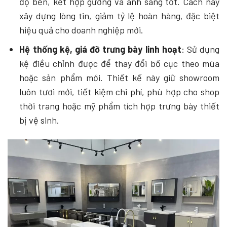
độ bền, kết hợp gương và ánh sáng tốt. Cách này
xây dựng lòng tin, giảm tỷ lệ hoàn hàng, đặc biệt
hiệu quả cho doanh nghiệp mới.
Hệ thống kệ, giá đỡ trưng bày linh hoạt
: Sử dụng
kệ điều chỉnh được để thay đổi bố cục theo mùa
hoặc sản phẩm mới. Thiết kế này giữ showroom
luôn tươi mới, tiết kiệm chi phí, phù hợp cho shop
thời trang hoặc mỹ phẩm tích hợp trưng bày thiết
bị vệ sinh.