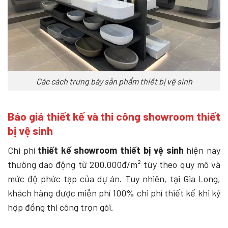
Các cách trưng bày sản phẩm thiết bị vệ sinh
Báo giá thiết kế và thi công showroom thiết
bị vệ sinh
Chi phí
thiết kế showroom thiết bị vệ sinh
hiện nay
thường dao động từ 200.000đ/m² tùy theo quy mô và
mức độ phức tạp của dự án. Tuy nhiên, tại Gia Long,
khách hàng được miễn phí 100% chi phí thiết kế khi ký
hợp đồng thi công trọn gói.