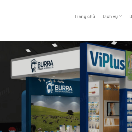
Trang chủ
Dịch vụ
D