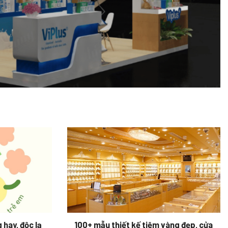
hay, độc lạ
100+ mẫu thiết kế tiệm vàng đẹp, cửa