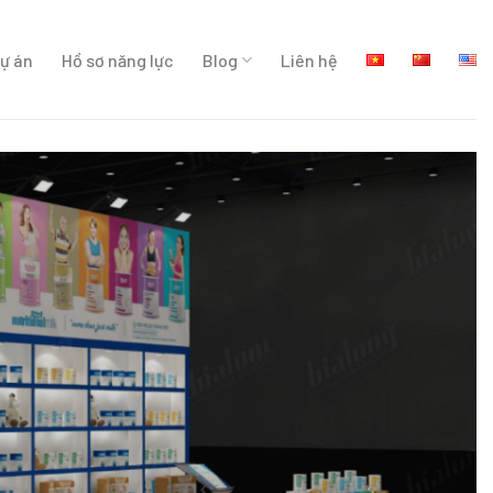
ự án
Hồ sơ năng lực
Blog
Liên hệ