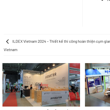
HCMC – Thiết kế triển lãm
ILDEX Vietnam 2024 – Thiết kế thi công hoàn thiện cụm gia
Vietnam