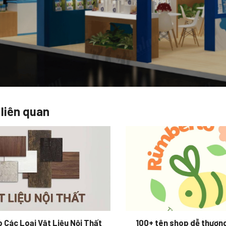
 liên quan
 Các Loại Vật Liệu Nội Thất
100+ tên shop dễ thương 