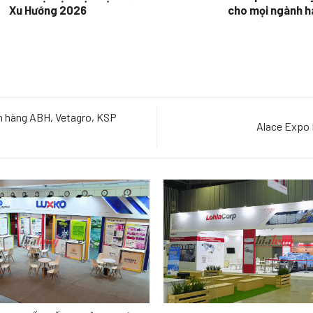
Xu Hướng 2026
cho mọi ngành 
n hàng ABH, Vetagro, KSP
Alace Expo 