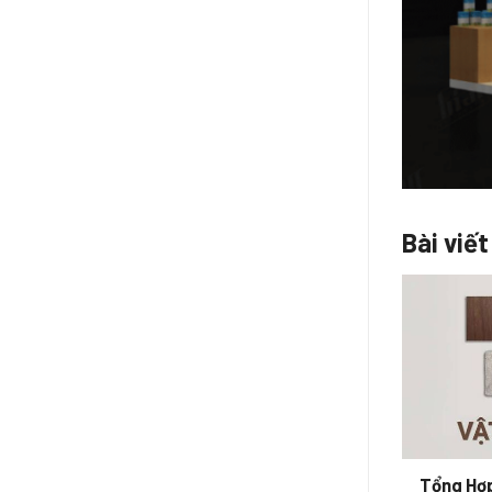
Bài viết
Vietnam Medi-Pharm Expo 2026 in
Tổng Hợp