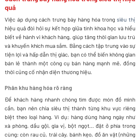
quả
Việc áp dụng cách trưng bày hàng hóa trong
siêu thị
hiệu quả đòi hỏi sự kết hợp giữa tính khoa học và hiểu
biết về hành vi khách hàng, giúp tăng thời gian lưu trú
và khuyến khích mua sắm. Bằng cách tập trung vào sự
tiện lợi và hấp dẫn thị giác, bạn có thể biến không gian
bán lẻ thành một công cụ bán hàng mạnh mẽ, đồng
thời củng cố nhận diện thương hiệu.
Phân khu hàng hóa rõ ràng
Để khách hàng nhanh chóng tìm được món đồ mình
cần, bạn nên chia siêu thị thành từng khu vực riêng
biệt theo loại hàng. Ví dụ: hàng dùng hàng ngày như
xà phòng, dầu gội, gia vị, bột ngọt… đặt ở phía trong
cùng; còn rau củ, trái cây, bánh kẹo, đồ ăn vặt (những