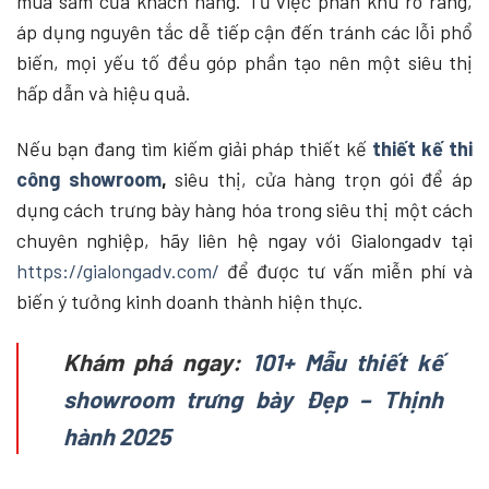
mua sắm của khách hàng. Từ việc phân khu rõ ràng,
áp dụng nguyên tắc dễ tiếp cận đến tránh các lỗi phổ
biến, mọi yếu tố đều góp phần tạo nên một siêu thị
hấp dẫn và hiệu quả.
Nếu bạn đang tìm kiếm giải pháp thiết kế
thiết kế thi
công showroom
,
siêu thị, cửa hàng
trọn gói để áp
dụng cách trưng bày hàng hóa trong siêu thị một cách
chuyên nghiệp, hãy liên hệ ngay với Gialongadv tại
https://gialongadv.com/
để được tư vấn miễn phí và
biến ý tưởng kinh doanh thành hiện thực.
Khám phá ngay:
101+ Mẫu thiết kế
showroom trưng bày Đẹp – Thịnh
hành 2025