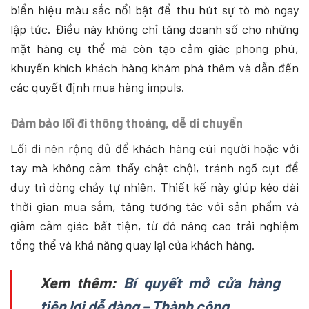
biển hiệu màu sắc nổi bật để thu hút sự tò mò ngay
lập tức. Điều này không chỉ tăng doanh số cho những
mặt hàng cụ thể mà còn tạo cảm giác phong phú,
khuyến khích khách hàng khám phá thêm và dẫn đến
các quyết định mua hàng impuls.
Đảm bảo lối đi thông thoáng, dễ di chuyển
Lối đi nên rộng đủ để khách hàng cúi người hoặc với
tay mà không cảm thấy chật chội, tránh ngõ cụt để
duy trì dòng chảy tự nhiên. Thiết kế này giúp kéo dài
thời gian mua sắm, tăng tương tác với sản phẩm và
giảm cảm giác bất tiện, từ đó nâng cao trải nghiệm
tổng thể và khả năng quay lại của khách hàng.
Xem thêm:
Bí quyết mở cửa hàng
tiện lợi dễ dàng – Thành công