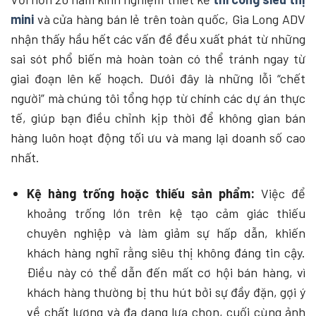
mini
và cửa hàng bán lẻ trên toàn quốc, Gia Long ADV
nhận thấy hầu hết các vấn đề đều xuất phát từ những
sai sót phổ biến mà hoàn toàn có thể tránh ngay từ
giai đoạn lên kế hoạch. Dưới đây là những lỗi “chết
người” mà chúng tôi tổng hợp từ chính các dự án thực
tế, giúp bạn điều chỉnh kịp thời để không gian bán
hàng luôn hoạt động tối ưu và mang lại doanh số cao
nhất.
Kệ hàng trống hoặc thiếu sản phẩm:
Việc để
khoảng trống lớn trên kệ tạo cảm giác thiếu
chuyên nghiệp và làm giảm sự hấp dẫn, khiến
khách hàng nghĩ rằng siêu thị không đáng tin cậy.
Điều này có thể dẫn đến mất cơ hội bán hàng, vì
khách hàng thường bị thu hút bởi sự đầy đặn, gợi ý
về chất lượng và đa dạng lựa chọn, cuối cùng ảnh