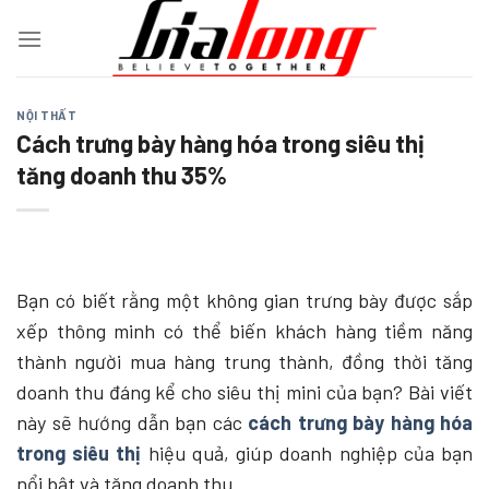
Chuyển
đến
nội
dung
NỘI THẤT
Cách trưng bày hàng hóa trong siêu thị
tăng doanh thu 35%
Bạn có biết rằng một không gian trưng bày được sắp
xếp thông minh có thể biến khách hàng tiềm năng
thành người mua hàng trung thành, đồng thời tăng
doanh thu đáng kể cho siêu thị mini của bạn? Bài viết
này sẽ hướng dẫn bạn các
cách trưng bày hàng hóa
trong siêu thị
hiệu quả, giúp doanh nghiệp của bạn
nổi bật và tăng doanh thu.