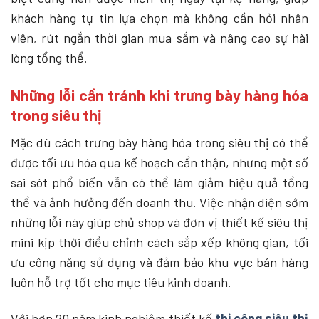
khách hàng tự tin lựa chọn mà không cần hỏi nhân
viên, rút ngắn thời gian mua sắm và nâng cao sự hài
lòng tổng thể.
Những lỗi cần tránh khi trưng bày hàng hóa
trong siêu thị
Mặc dù cách trưng bày hàng hóa trong siêu thị có thể
được tối ưu hóa qua kế hoạch cẩn thận, nhưng một số
sai sót phổ biến vẫn có thể làm giảm hiệu quả tổng
thể và ảnh hưởng đến doanh thu. Việc nhận diện sớm
những lỗi này giúp chủ shop và đơn vị thiết kế siêu thị
mini kịp thời điều chỉnh cách sắp xếp không gian, tối
ưu công năng sử dụng và đảm bảo khu vực bán hàng
luôn hỗ trợ tốt cho mục tiêu kinh doanh.
Với hơn 20 năm kinh nghiệm thiết kế
thi công siêu thị