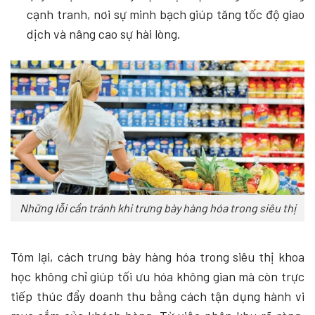
cạnh tranh, nơi sự minh bạch giúp tăng tốc độ giao
dịch và nâng cao sự hài lòng.
Những lỗi cần tránh khi trưng bày hàng hóa trong siêu thị
Tóm lại, cách trưng bày hàng hóa trong siêu thị khoa
học không chỉ giúp tối ưu hóa không gian mà còn trực
tiếp thúc đẩy doanh thu bằng cách tận dụng hành vi