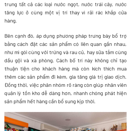
trung tất cả các loại nước ngọt, nước trái cây, nước
tăng lực ở cùng một vị trí thay vì rải rác khắp cửa
hàng.
Bên cạnh đó, áp dụng phương pháp trưng bày bổ trợ
bằng cách đặt các sản phẩm có liên quan gần nhau,
như mì gói cùng với trứng và rau củ, hay sữa tắm cùng
dầu gội và xà phòng. Cách bố trí này không chỉ tạo
thuận tiện cho khách hàng mà còn kích thích mua
thêm các sản phẩm đi kèm, gia tăng giá trị giao dịch.
Đồng thời, việc phân nhóm rõ ràng còn giúp nhân viên
quản lý tồn kho dễ dàng hơn, nhanh chóng phát hiện
sản phẩm hết hàng cần bổ sung kịp thời.