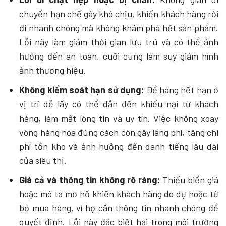
chuyển hạn chế gây khó chịu, khiến khách hàng rời
đi nhanh chóng mà không khám phá hết sản phẩm.
Lỗi này làm giảm thời gian lưu trú và có thể ảnh
hưởng đến an toàn, cuối cùng làm suy giảm hình
ảnh thương hiệu.
Không kiểm soát hạn sử dụng:
Để hàng hết hạn ở
vị trí dễ lấy có thể dẫn đến khiếu nại từ khách
hàng, làm mất lòng tin và uy tín. Việc không xoay
vòng hàng hóa đúng cách còn gây lãng phí, tăng chi
phí tồn kho và ảnh hưởng đến danh tiếng lâu dài
của siêu thị.
Giá cả và thông tin không rõ ràng:
Thiếu biển giá
hoặc mô tả mơ hồ khiến khách hàng do dự hoặc từ
bỏ mua hàng, vì họ cần thông tin nhanh chóng để
quyết định. Lỗi này đặc biệt hại trong môi trường