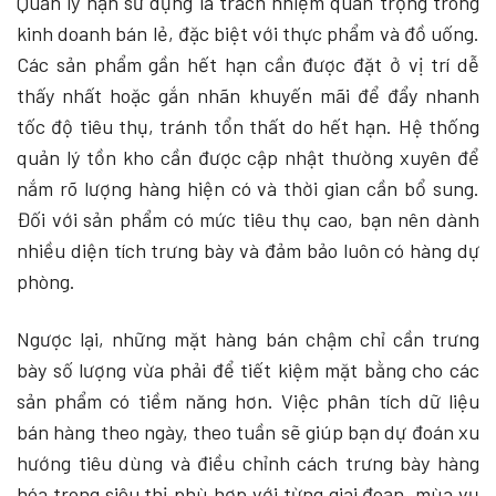
Quản lý hạn sử dụng là trách nhiệm quan trọng trong
kinh doanh bán lẻ, đặc biệt với thực phẩm và đồ uống.
Các sản phẩm gần hết hạn cần được đặt ở vị trí dễ
thấy nhất hoặc gắn nhãn khuyến mãi để đẩy nhanh
tốc độ tiêu thụ, tránh tổn thất do hết hạn. Hệ thống
quản lý tồn kho cần được cập nhật thường xuyên để
nắm rõ lượng hàng hiện có và thời gian cần bổ sung.
Đối với sản phẩm có mức tiêu thụ cao, bạn nên dành
nhiều diện tích trưng bày và đảm bảo luôn có hàng dự
phòng.
Ngược lại, những mặt hàng bán chậm chỉ cần trưng
bày số lượng vừa phải để tiết kiệm mặt bằng cho các
sản phẩm có tiềm năng hơn. Việc phân tích dữ liệu
bán hàng theo ngày, theo tuần sẽ giúp bạn dự đoán xu
hướng tiêu dùng và điều chỉnh cách trưng bày hàng
hóa trong siêu thị phù hợp với từng giai đoạn, mùa vụ