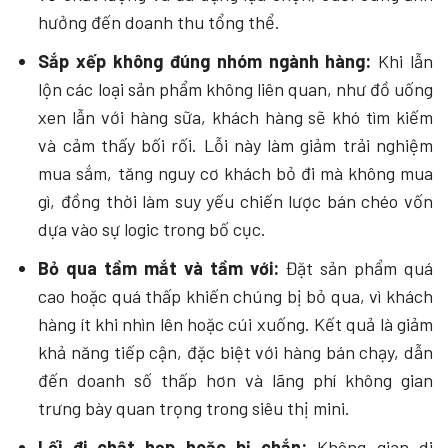
hưởng đến doanh thu tổng thể.
Sắp xếp không đúng nhóm ngành hàng:
Khi lẫn
lộn các loại sản phẩm không liên quan, như đồ uống
xen lẫn với hàng sữa, khách hàng sẽ khó tìm kiếm
và cảm thấy bối rối. Lỗi này làm giảm trải nghiệm
mua sắm, tăng nguy cơ khách bỏ đi mà không mua
gì, đồng thời làm suy yếu chiến lược bán chéo vốn
dựa vào sự logic trong bố cục.
Bỏ qua tầm mắt và tầm với:
Đặt sản phẩm quá
cao hoặc quá thấp khiến chúng bị bỏ qua, vì khách
hàng ít khi nhìn lên hoặc cúi xuống. Kết quả là giảm
khả năng tiếp cận, đặc biệt với hàng bán chạy, dẫn
đến doanh số thấp hơn và lãng phí không gian
trưng bày quan trọng trong siêu thị mini.
Lối đi chật hẹp hoặc bị chắn:
Không gian di