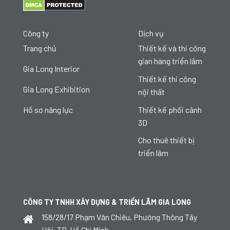
Công ty
Dịch vụ
Trang chủ
Thiết kế và thi công
gian hàng triển lãm
Gia Long Interior
Thiết kế thi công
Gia Long Exhibition
nội thất
Thiết kế phối cảnh
Hồ sơ năng lực
3D
Cho thuê thiết bị
triển lãm
CÔNG TY TNHH XÂY DỰNG & TRIỂN LÃM GIA LONG
158/28/17 Phạm Văn Chiêu, Phường Thông Tây
Hội, TP. Hồ Chí Minh