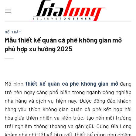
Chuyển
đến
nội
dung
NỘI THẤT
Mẫu thiết kế quán cà phê không gian mở
phù hợp xu hướng 2025
Mô hình
thiết kế quán cà phê không gian mở
đang
trở nên ngày càng phổ biến trong ngành công nghiệp
nhà hàng và dịch vụ hiện nay. Được đông đảo khách
hàng yêu thích không gian quán cà phê kết hợp hài
hòa giữa thiên nhiên và kiến trúc, tạo nên môi trường
trải nghiệm thông thoáng và gần gũi. Cùng Gia Long
khám phá chi tiết về bí quyết thiết kế cũng như chiêm