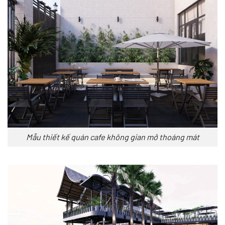
Mẫu thiết kế quán cafe không gian mở thoáng mát