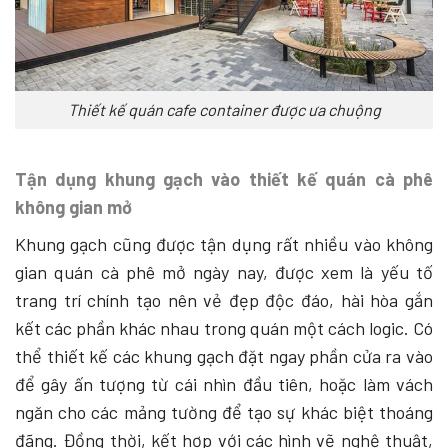
Thiết kế quán cafe container được ưa chuộng
Tận dụng khung gạch vào thiết kế quán cà phê
không gian mở
Khung gạch cũng được tận dụng rất nhiều vào không
gian quán cà phê mở ngày nay, được xem là yếu tố
trang trí chính tạo nên vẻ đẹp độc đáo, hài hòa gắn
kết các phần khác nhau trong quán một cách logic.
Có
thể thiết kế các khung gạch đặt ngay phần cửa ra vào
để gây ấn tượng từ cái nhìn đầu tiên, hoặc làm vách
ngăn cho các mảng tường để tạo sự khác biệt thoáng
đãng. Đồng thời, kết hợp với các hình vẽ nghệ thuật,