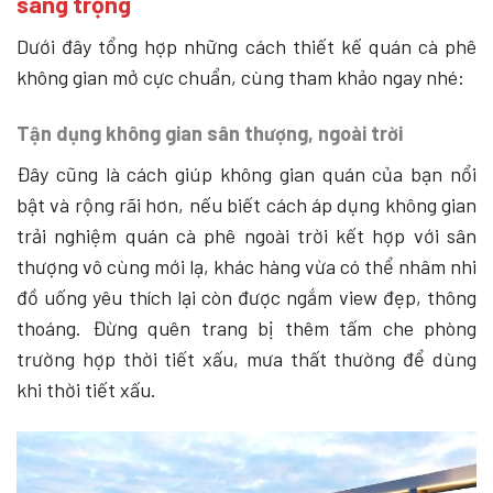
sang trọng
Dưới đây tổng hợp những cách thiết kế quán cà phê
không gian mở cực chuẩn, cùng tham khảo ngay nhé:
Tận dụng không gian sân thượng, ngoài trời
Đây cũng là cách giúp không gian quán của bạn nổi
bật và rộng rãi hơn, nếu biết cách áp dụng không gian
trải nghiệm quán cà phê ngoài trời kết hợp với sân
thượng vô cùng mới lạ, khác hàng vừa có thể nhâm nhi
đồ uống yêu thích lại còn được ngắm view đẹp, thông
thoáng. Đừng quên trang bị thêm tấm che phòng
trường hợp thời tiết xấu, mưa thất thường để dùng
khi thời tiết xấu.