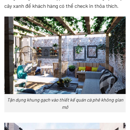
cây xanh để khách hàng có thể check in thỏa thích.
Tận dụng khung gạch vào thiết kế quán cà phê không gian
mở