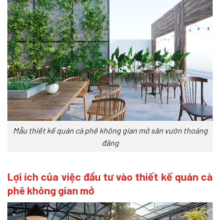
Mẫu thiết kế quán cà phê không gian mở sân vườn thoáng
đãng
Lợi ích của việc đầu tư vào thiết kế quán cà
phê không gian mở