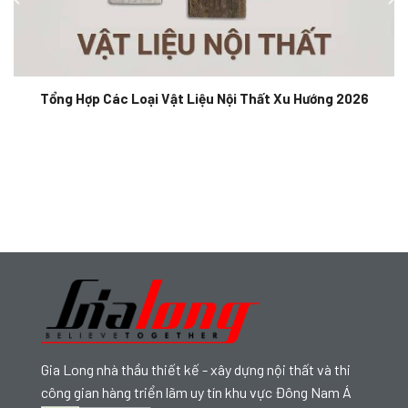
Tổng Hợp Các Loại Vật Liệu Nội Thất Xu Hướng 2026
Gia Long nhà thầu thiết kế - xây dựng nội thất và thi
công gian hàng triển lãm uy tín khu vực Đông Nam Á