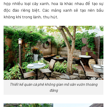
hợp nhiều loại cây xanh, hoa lá khác nhau để tạo sự
độc đáo riêng biệt. Các mảng xanh sẽ tạo nên bầu
không khí trong lành, thu hút.
Thiết kế quán cà phê không gian mở sân vườn thoáng
đãng