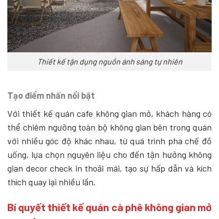
Thiết kế tận dụng nguồn ánh sáng tự nhiên
Tạo điểm nhấn nổi bật
Với thiết kế quán cafe không gian mở, khách hàng có
thể chiêm ngưỡng toàn bộ không gian bên trong quán
với nhiều góc độ khác nhau, từ quá trình pha chế đồ
uống, lựa chọn nguyên liệu cho đến tận hưởng không
gian decor check in thoải mái, tạo sự hấp dẫn và kích
thích quay lại nhiều lần.
Bí quyết thiết kế quán cà phê không gian mở