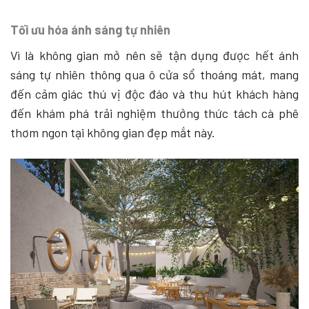
Tối ưu hóa ánh sáng tự nhiên
Vì là không gian mở nên sẽ tận dụng được hết ánh
sáng tự nhiên thông qua ô cửa sổ thoáng mát, mang
đến cảm giác thú vị độc đáo và thu hút khách hàng
đến khám phá trải nghiệm thưởng thức tách cà phê
thơm ngon tại không gian đẹp mắt này.