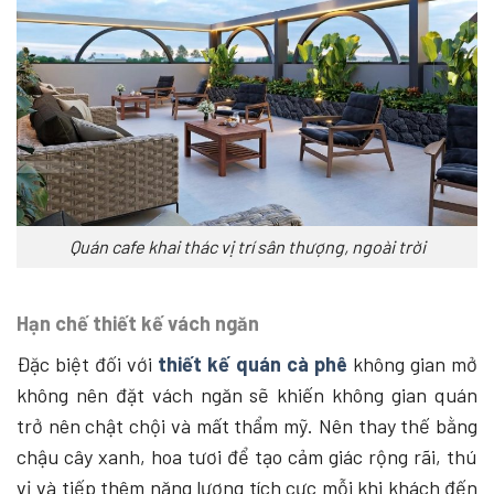
Quán cafe khai thác vị trí sân thượng, ngoài trời
Hạn chế thiết kế vách ngăn
Đặc biệt đối với
thiết kế quán cà phê
không gian mở
không nên đặt vách ngăn sẽ khiến không gian quán
trở nên chật chội và mất thẩm mỹ. Nên thay thế bằng
chậu cây xanh, hoa tươi để tạo cảm giác rộng rãi, thú
vị và tiếp thêm năng lượng tích cực mỗi khi khách đến