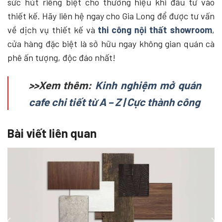
sức hút riêng biệt cho thương hiệu khi đầu tư vào
thiết kế. Hãy liên hệ ngay cho Gia Long để được tư vấn
về dịch vụ thiết kế và
thi công nội thất showroom
,
cửa hàng đặc biệt là sở hữu ngay không gian quán cà
phê ấn tượng, độc đáo nhất!
>>Xem thêm:
Kinh nghiệm mở quán
cafe chi tiết từ A – Z | Cực thành công
Bài viết liên quan