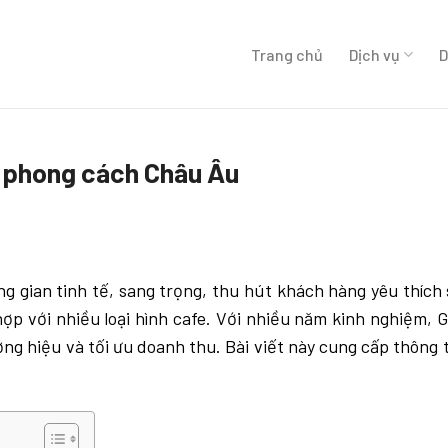
Trang chủ
Dịch vụ
D
e phong cách Châu Âu
g gian tinh tế, sang trọng, thu hút khách hàng yêu thíc
hợp với nhiều loại hình cafe. Với nhiều năm kinh nghiệm,
G
 hiệu và tối ưu doanh thu. Bài viết này cung cấp thông ti