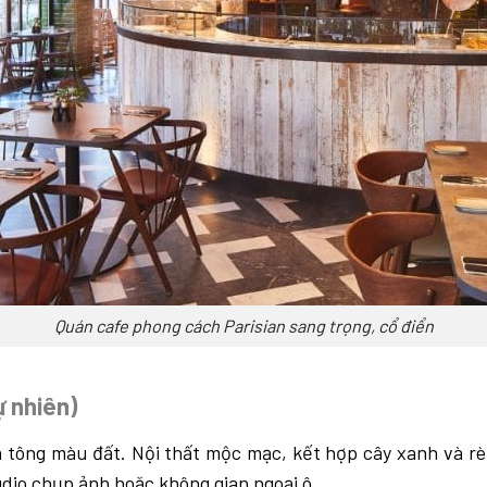
Quán cafe phong cách Parisian sang trọng, cổ điển
 nhiên)
à tông màu đất. Nội thất mộc mạc, kết hợp cây xanh và rè
dio chụp ảnh hoặc không gian ngoại ô.