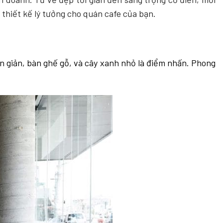
thiết kế lý tưởng cho quán cafe của bạn.
ơn giản, bàn ghế gỗ, và cây xanh nhỏ là điểm nhấn. Phong