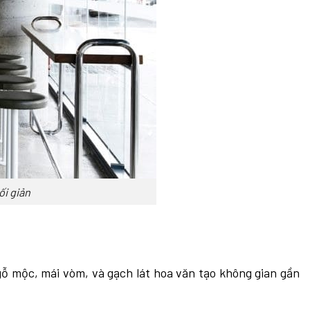
ối giản
gỗ mộc, mái vòm, và gạch lát hoa văn tạo không gian gần