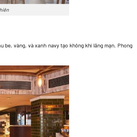
hiên
u be, vàng, và xanh navy tạo không khí lãng mạn. Phong