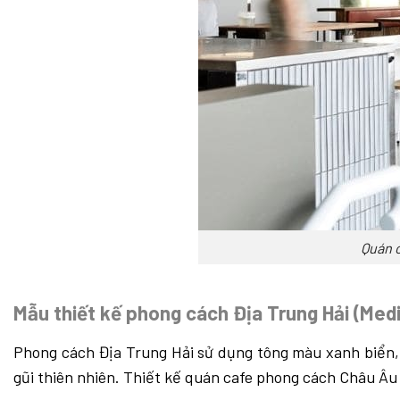
Quán c
Mẫu thiết kế phong cách Địa Trung Hải (Med
Phong cách Địa Trung Hải sử dụng tông màu xanh biển, t
gũi thiên nhiên.
Thiết kế quán cafe phong cách Châu Âu 