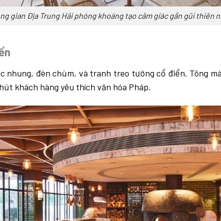
ng gian Địa Trung Hải phóng khoáng tạo cảm giác gần gũi thiên n
iển
ọc nhung, đèn chùm, và tranh treo tường cổ điển. Tông mà
 hút khách hàng yêu thích văn hóa Pháp.