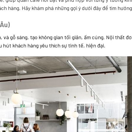
ch hàng. Hãy khám phá những gợi ý dưới đây để tìm hướng 
 Âu)
, và gỗ sáng, tạo không gian tối giản, ấm cúng. Nội thất đ
hút khách hàng yêu thích sự tinh tế, hiện đại.