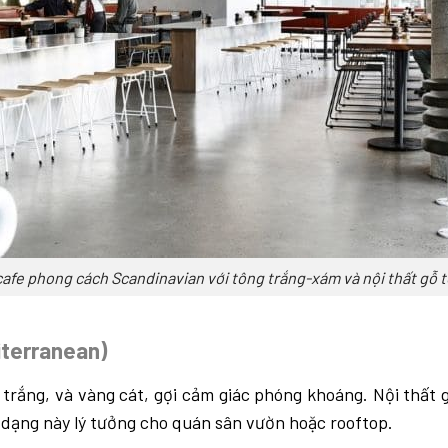
afe phong cách Scandinavian với tông trắng-xám và nội thất gỗ t
iterranean)
rắng, và vàng cát, gợi cảm giác phóng khoáng. Nội thất 
dạng này lý tưởng cho quán sân vườn hoặc rooftop.