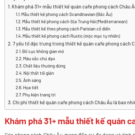
Khám phá 31+ mẫu thiết kế quán cafe phong cách Châu Â
Mẫu thiết kế phong cách Scandinavian (Bắc Âu)
Mẫu thiết kế phong cách Địa Trung Hải (Mediterranean)
Mẫu thiết kế theo phong cách Parisian cổ điển
Mẫu thiết kế phong cách Rustic (mộc mạc tự nhiên)
7 yếu tố đặc trưng trong thiết kế quán cafe phong cách 
Bố cục không gian mở
Màu sắc chủ đạo
Chất liệu thường dùng
Nội thất tối giản
Ánh sáng
Họa tiết
Phụ kiện trang trí
Chi phí thiết kế quán cafe phong cách Châu Âu là bao nh
Khám phá 31+ mẫu thiết kế quán c
Các phong cách Châu Âu mang đến sự đa dạng và tinh tế,