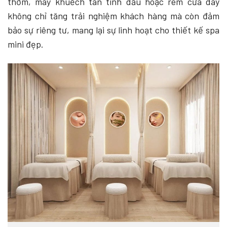
thơm, máy khuếch tán tinh dầu hoặc rèm cửa dày
không chỉ tăng trải nghiệm khách hàng mà còn đảm
bảo sự riêng tư, mang lại sự linh hoạt cho thiết kế spa
mini đẹp.