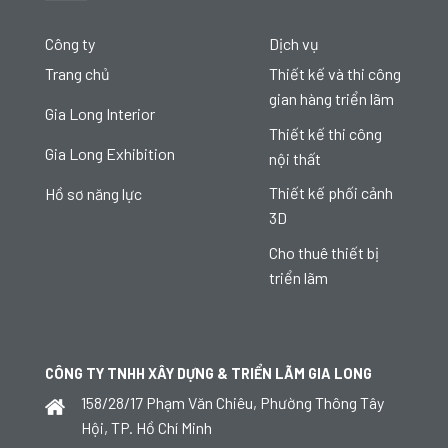
Công ty
Dịch vụ
Trang chủ
Thiết kế và thi công
gian hàng triển lãm
Gia Long Interior
Thiết kế thi công
Gia Long Exhibition
nội thất
Thiết kế phối cảnh
Hồ sơ năng lực
3D
Cho thuê thiết bị
triển lãm
CÔNG TY TNHH XÂY DỰNG & TRIỂN LÃM GIA LONG
158/28/17 Phạm Văn Chiêu, Phường Thông Tây
Hội, TP. Hồ Chí Minh