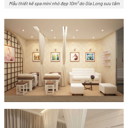
Mẫu thiết kế spa mini nhỏ đẹp 10m² do Gia Long sưu tầm