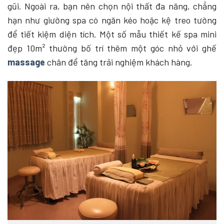
gũi. Ngoài ra, bạn nên chọn nội thất đa năng, chẳng
hạn như giường spa có ngăn kéo hoặc kệ treo tường
để tiết kiệm diện tích. Một số mẫu thiết kế spa mini
đẹp 10m² thường bố trí thêm một góc nhỏ với ghế
massage
chân để tăng trải nghiệm khách hàng.