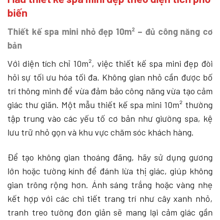
biến
Thiết kế spa mini nhỏ đẹp 10m² – đủ công năng cơ
bản
Với diện tích chỉ 10m², việc thiết kế spa mini đẹp đòi
hỏi sự tối ưu hóa tối đa. Không gian nhỏ cần được bố
trí thông minh để vừa đảm bảo công năng vừa tạo cảm
giác thư giãn. Một mẫu thiết kế spa mini 10m² thường
tập trung vào các yếu tố cơ bản như giường spa, kệ
lưu trữ nhỏ gọn và khu vực chăm sóc khách hàng.
Để tạo không gian thoáng đãng, hãy sử dụng gương
lớn hoặc tường kính để đánh lừa thị giác, giúp không
gian trông rộng hơn. Ánh sáng trắng hoặc vàng nhẹ
kết hợp với các chi tiết trang trí như cây xanh nhỏ,
tranh treo tường đơn giản sẽ mang lại cảm giác gần