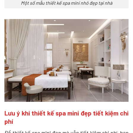
Một số mẫu thiết kế spa mini nhỏ đẹp tại nhà
Lưu ý khi thiết kế spa mini đẹp tiết kiệm chi
phí
Để thiết kế spa mini đẹp mà vẫn tiết kiệm chi phí, bạn