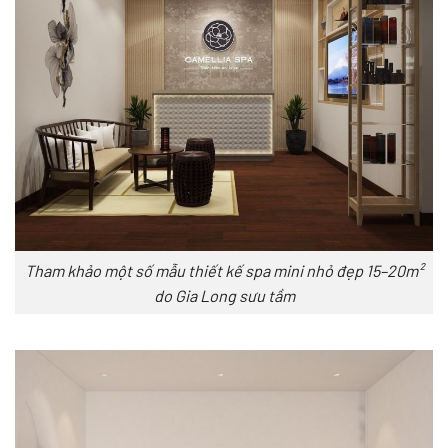
Tham khảo một số mẫu thiết kế spa mini nhỏ đẹp 15–20m²
do Gia Long sưu tầm