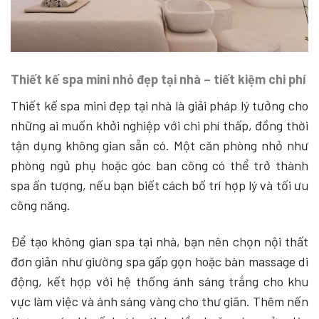
Thiết kế spa mini nhỏ đẹp tại nhà – tiết kiệm chi phí
Thiết kế spa mini đẹp tại nhà là giải pháp lý tưởng cho
những ai muốn khởi nghiệp với chi phí thấp, đồng thời
tận dụng không gian sẵn có. Một căn phòng nhỏ như
phòng ngủ phụ hoặc góc ban công có thể trở thành
spa ấn tượng, nếu bạn biết cách bố trí hợp lý và tối ưu
công năng.
Để tạo không gian spa tại nhà, bạn nên chọn nội thất
đơn giản như giường spa gấp gọn hoặc bàn massage di
động, kết hợp với hệ thống ánh sáng trắng cho khu
vực làm việc và ánh sáng vàng cho thư giãn. Thêm nến