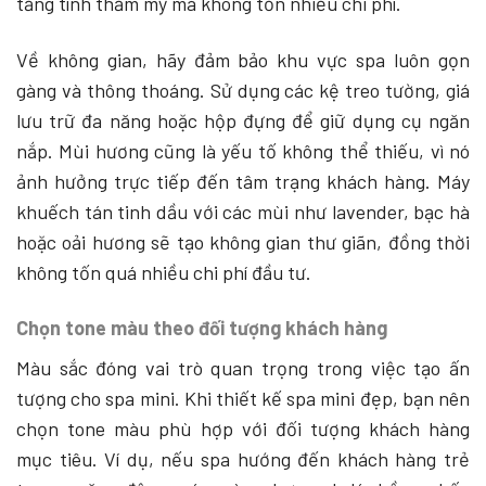
tăng tính thẩm mỹ mà không tốn nhiều chi phí.
Về không gian, hãy đảm bảo khu vực spa luôn gọn
gàng và thông thoáng. Sử dụng các kệ treo tường, giá
lưu trữ đa năng hoặc hộp đựng để giữ dụng cụ ngăn
nắp. Mùi hương cũng là yếu tố không thể thiếu, vì nó
ảnh hưởng trực tiếp đến tâm trạng khách hàng. Máy
khuếch tán tinh dầu với các mùi như lavender, bạc hà
hoặc oải hương sẽ tạo không gian thư giãn, đồng thời
không tốn quá nhiều chi phí đầu tư.
Chọn tone màu theo đối tượng khách hàng
Màu sắc đóng vai trò quan trọng trong việc tạo ấn
tượng cho spa mini. Khi thiết kế spa mini đẹp, bạn nên
chọn tone màu phù hợp với đối tượng khách hàng
mục tiêu. Ví dụ, nếu spa hướng đến khách hàng trẻ