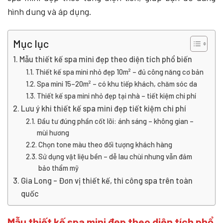
hình dung và áp dụng.
Mục lục
Mẫu thiết kế spa mini đẹp theo diện tích phổ biến
Thiết kế spa mini nhỏ đẹp 10m² – đủ công năng cơ bản
Spa mini 15–20m² – có khu tiếp khách, chăm sóc da
Thiết kế spa mini nhỏ đẹp tại nhà – tiết kiệm chi phí
Lưu ý khi thiết kế spa mini đẹp tiết kiệm chi phí
Đầu tư đúng phần cốt lõi: ánh sáng – không gian –
mùi hương
Chọn tone màu theo đối tượng khách hàng
Sử dụng vật liệu bền – dễ lau chùi nhưng vẫn đảm
bảo thẩm mỹ
Gia Long – Đơn vị thiết kế, thi công spa trên toàn
quốc
Mẫu thiết kế spa mini đẹp theo diện tích phổ