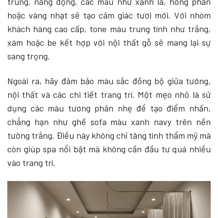
trung, năng động, các màu như xanh lá, hồng phấn
hoặc vàng nhạt sẽ tạo cảm giác tươi mới. Với nhóm
khách hàng cao cấp, tone màu trung tính như trắng,
xám hoặc be kết hợp với nội thất gỗ sẽ mang lại sự
sang trọng.
Ngoài ra, hãy đảm bảo màu sắc đồng bộ giữa tường,
nội thất và các chi tiết trang trí. Một mẹo nhỏ là sử
dụng các màu tương phản nhẹ để tạo điểm nhấn,
chẳng hạn như ghế sofa màu xanh navy trên nền
tường trắng. Điều này không chỉ tăng tính thẩm mỹ mà
còn giúp spa nổi bật mà không cần đầu tư quá nhiều
vào trang trí.