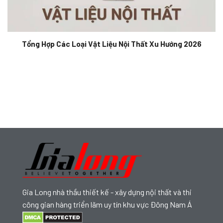
Tổng Hợp Các Loại Vật Liệu Nội Thất Xu Hướng 2026
Gia Long nhà thầu thiết kế - xây dựng nội thất và thi
công gian hàng triển lãm uy tín khu vực Đông Nam Á