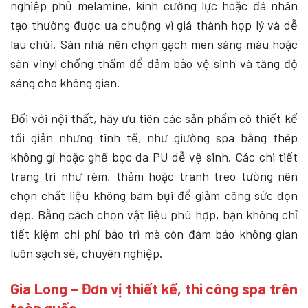
nghiệp phủ melamine, kính cường lực hoặc đá nhân
tạo thường được ưa chuộng vì giá thành hợp lý và dễ
lau chùi. Sàn nhà nên chọn gạch men sáng màu hoặc
sàn vinyl chống thấm để đảm bảo vệ sinh và tăng độ
sáng cho không gian.
Đối với nội thất, hãy ưu tiên các sản phẩm có thiết kế
tối giản nhưng tinh tế, như giường spa bằng thép
không gỉ hoặc ghế bọc da PU dễ vệ sinh. Các chi tiết
trang trí như rèm, thảm hoặc tranh treo tường nên
chọn chất liệu không bám bụi để giảm công sức dọn
dẹp. Bằng cách chọn vật liệu phù hợp, bạn không chỉ
tiết kiệm chi phí bảo trì mà còn đảm bảo không gian
luôn sạch sẽ, chuyên nghiệp.
Gia Long – Đơn vị thiết kế, thi công spa trên
toàn quốc