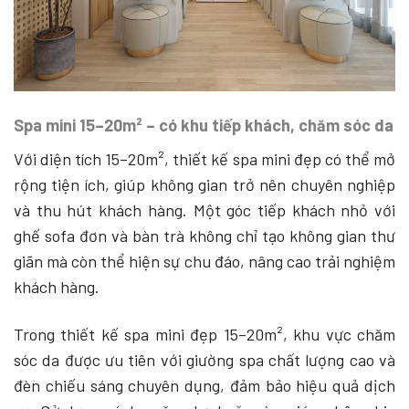
Spa mini 15–20m² – có khu tiếp khách, chăm sóc da
Với diện tích 15–20m², thiết kế spa mini đẹp có thể mở
rộng tiện ích, giúp không gian trở nên chuyên nghiệp
và thu hút khách hàng. Một góc tiếp khách nhỏ với
ghế sofa đơn và bàn trà không chỉ tạo không gian thư
giãn mà còn thể hiện sự chu đáo, nâng cao trải nghiệm
khách hàng.
Trong thiết kế spa mini đẹp 15–20m², khu vực chăm
sóc da được ưu tiên với giường spa chất lượng cao và
đèn chiếu sáng chuyên dụng, đảm bảo hiệu quả dịch