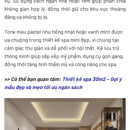
vụ. Sử dụng vách ngăn nhẹ hoặc rèm giúp phân chia
không gian hợp lý, đồng thời giữ cho khu vực thoáng
đãng và không bị bí.
Tone màu pastel như hồng nhạt hoặc xanh mint được
ưa chuộng trong thiết kế spa mini đẹp, vì chúng tạo
cảm giác thư giãn và dễ phối với nội thất. Kệ lưu trữ
thông minh giúp sắp xếp mỹ phẩm, dụng cụ gọn gàng,
đồng thời tăng tính thẩm mỹ và công năng cho spa.
>> Có thể bạn quan tâm:
Thiết kế spa 30m2 – Gợi ý
mẫu đẹp và mẹo tối ưu ngân sách