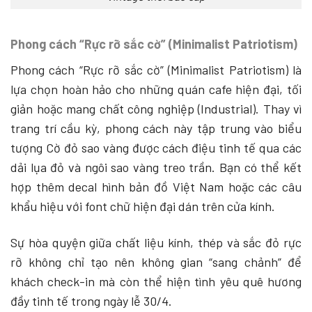
Phong cách “Rực rỡ sắc cờ” (Minimalist Patriotism)
Phong cách “Rực rỡ sắc cờ” (Minimalist Patriotism) là
lựa chọn hoàn hảo cho những quán cafe hiện đại, tối
giản hoặc mang chất công nghiệp (Industrial). Thay vì
trang trí cầu kỳ, phong cách này tập trung vào biểu
tượng Cờ đỏ sao vàng được cách điệu tinh tế qua các
dải lụa đỏ và ngôi sao vàng treo trần. Bạn có thể kết
hợp thêm decal hình bản đồ Việt Nam hoặc các câu
khẩu hiệu với font chữ hiện đại dán trên cửa kính.
Sự hòa quyện giữa chất liệu kính, thép và sắc đỏ rực
rỡ không chỉ tạo nên không gian “sang chảnh” để
khách check-in mà còn thể hiện tình yêu quê hương
đầy tinh tế trong ngày lễ 30/4.