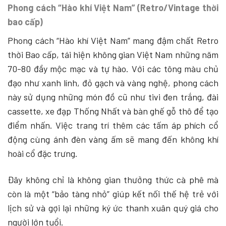
Phong cách “Hào khí Việt Nam” (Retro/Vintage thời
bao cấp)
Phong cách “Hào khí Việt Nam” mang đậm chất Retro
thời Bao cấp, tái hiện không gian Việt Nam những năm
70-80 đầy mộc mạc và tự hào. Với các tông màu chủ
đạo như xanh lính, đỏ gạch và vàng nghệ, phong cách
này sử dụng những món đồ cũ như tivi đen trắng, đài
cassette, xe đạp Thống Nhất và bàn ghế gỗ thô để tạo
điểm nhấn. Việc trang trí thêm các tấm áp phích cổ
động cùng ánh đèn vàng ấm sẽ mang đến không khí
hoài cổ đặc trưng.
Đây không chỉ là không gian thưởng thức cà phê mà
còn là một “bảo tàng nhỏ” giúp kết nối thế hệ trẻ với
lịch sử và gợi lại những ký ức thanh xuân quý giá cho
người lớn tuổi.