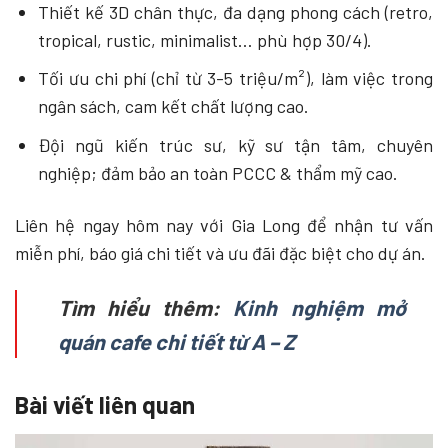
Thiết kế 3D chân thực, đa dạng phong cách (retro,
tropical, rustic, minimalist… phù hợp 30/4).
Tối ưu chi phí (chỉ từ 3-5 triệu/m²), làm việc trong
ngân sách, cam kết chất lượng cao.
Đội ngũ kiến trúc sư, kỹ sư tận tâm, chuyên
nghiệp; đảm bảo an toàn PCCC & thẩm mỹ cao.
Liên hệ ngay hôm nay với Gia Long để nhận tư vấn
miễn phí, báo giá chi tiết và ưu đãi đặc biệt cho dự án.
Tìm hiểu thêm:
Kinh nghiệm mở
quán cafe chi tiết từ A – Z
Bài viết liên quan