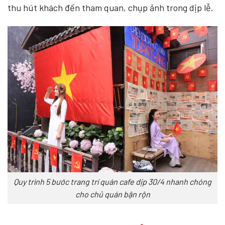
thu hút khách đến tham quan, chụp ảnh trong dịp lễ.
Quy trình 5 bước trang trí quán cafe dịp 30/4 nhanh chóng
cho chủ quán bận rộn