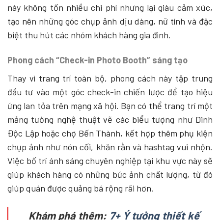
này không tốn nhiều chi phí nhưng lại giàu cảm xúc,
tạo nên những góc chụp ảnh dịu dàng, nữ tính và đặc
biệt thu hút các nhóm khách hàng gia đình.
Phong cách “Check-in Photo Booth” sáng tạo
Thay vì trang trí toàn bộ, phong cách này tập trung
đầu tư vào một góc check-in chiến lược để tạo hiệu
ứng lan tỏa trên mạng xã hội. Bạn có thể trang trí một
mảng tường nghệ thuật vẽ các biểu tượng như Dinh
Độc Lập hoặc chợ Bến Thành, kết hợp thêm phụ kiện
chụp ảnh như nón cối, khăn rằn và hashtag vui nhộn.
Việc bố trí ánh sáng chuyên nghiệp tại khu vực này sẽ
giúp khách hàng có những bức ảnh chất lượng, từ đó
giúp quán được quảng bá rộng rãi hơn.
Khám phá thêm:
7+ Ý tưởng thiết kế