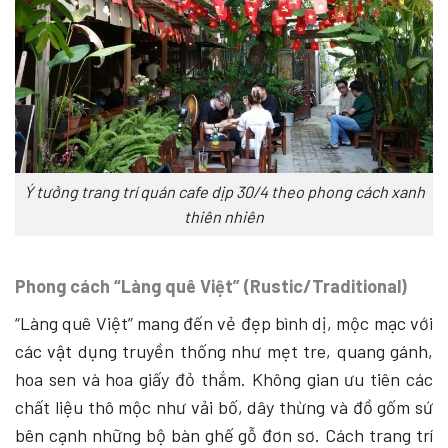
Ý tưởng trang trí quán cafe dịp 30/4 theo phong cách xanh
thiên nhiên
Phong cách “Làng quê Việt” (Rustic/Traditional)
“Làng quê Việt” mang đến vẻ đẹp bình dị, mộc mạc với
các vật dụng truyền thống như mẹt tre, quang gánh,
hoa sen và hoa giấy đỏ thắm. Không gian ưu tiên các
chất liệu thô mộc như vải bố, dây thừng và đồ gốm sứ
bên cạnh những bộ bàn ghế gỗ đơn sơ. Cách trang trí