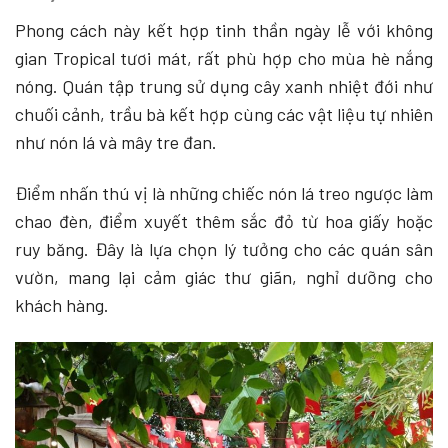
Phong cách này kết hợp tinh thần ngày lễ với không
gian Tropical tươi mát, rất phù hợp cho mùa hè nắng
nóng. Quán tập trung sử dụng cây xanh nhiệt đới như
chuối cảnh, trầu bà kết hợp cùng các vật liệu tự nhiên
như nón lá và mây tre đan.
Điểm nhấn thú vị là những chiếc nón lá treo ngược làm
chao đèn, điểm xuyết thêm sắc đỏ từ hoa giấy hoặc
ruy băng. Đây là lựa chọn lý tưởng cho các quán sân
vườn, mang lại cảm giác thư giãn, nghỉ dưỡng cho
khách hàng.