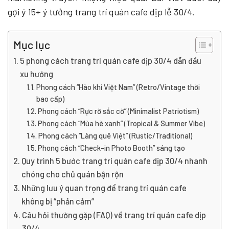
gợi ý 15+ ý tưởng trang trí quán cafe dịp lễ 30/4.
Mục lục
5 phong cách trang trí quán cafe dịp 30/4 dẫn đầu
xu hướng
Phong cách “Hào khí Việt Nam” (Retro/Vintage thời
bao cấp)
Phong cách “Rực rỡ sắc cờ” (Minimalist Patriotism)
Phong cách “Mùa hè xanh” (Tropical & Summer Vibe)
Phong cách “Làng quê Việt” (Rustic/Traditional)
Phong cách “Check-in Photo Booth” sáng tạo
Quy trình 5 bước trang trí quán cafe dịp 30/4 nhanh
chóng cho chủ quán bận rộn
Những lưu ý quan trọng để trang trí quán cafe
không bị “phản cảm”
Câu hỏi thường gặp (FAQ) về trang trí quán cafe dịp
30/4