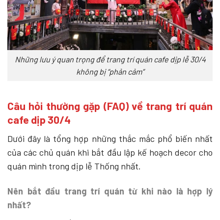
Những lưu ý quan trọng để trang trí quán cafe dịp lễ 30/4
không bị “phản cảm”
Câu hỏi thường gặp (FAQ) về trang trí quán
cafe dịp 30/4
Dưới đây là tổng hợp những thắc mắc phổ biến nhất
của các chủ quán khi bắt đầu lập kế hoạch decor cho
quán mình trong dịp lễ Thống nhất.
Nên bắt đầu trang trí quán từ khi nào là hợp lý
nhất?