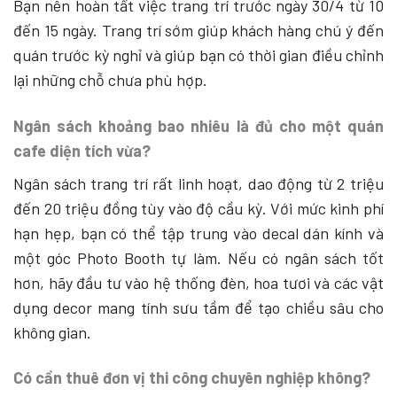
Bạn nên hoàn tất việc trang trí trước ngày 30/4 từ 10
đến 15 ngày. Trang trí sớm giúp khách hàng chú ý đến
quán trước kỳ nghỉ và giúp bạn có thời gian điều chỉnh
lại những chỗ chưa phù hợp.
Ngân sách khoảng bao nhiêu là đủ cho một quán
cafe diện tích vừa?
Ngân sách trang trí rất linh hoạt, dao động từ 2 triệu
đến 20 triệu đồng tùy vào độ cầu kỳ. Với mức kinh phí
hạn hẹp, bạn có thể tập trung vào decal dán kính và
một góc Photo Booth tự làm. Nếu có ngân sách tốt
hơn, hãy đầu tư vào hệ thống đèn, hoa tươi và các vật
dụng decor mang tính sưu tầm để tạo chiều sâu cho
không gian.
Có cần thuê đơn vị thi công chuyên nghiệp không?