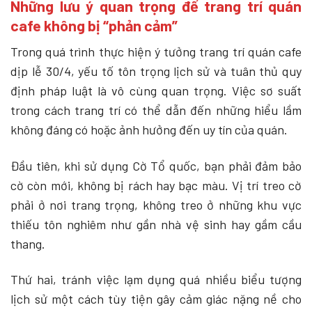
Những lưu ý quan trọng để trang trí quán
cafe không bị “phản cảm”
Trong quá trình thực hiện ý tưởng trang trí quán cafe
dịp lễ 30/4, yếu tố tôn trọng lịch sử và tuân thủ quy
định pháp luật là vô cùng quan trọng. Việc sơ suất
trong cách trang trí có thể dẫn đến những hiểu lầm
không đáng có hoặc ảnh hưởng đến uy tín của quán.
Đầu tiên, khi sử dụng Cờ Tổ quốc, bạn phải đảm bảo
cờ còn mới, không bị rách hay bạc màu. Vị trí treo cờ
phải ở nơi trang trọng, không treo ở những khu vực
thiếu tôn nghiêm như gần nhà vệ sinh hay gầm cầu
thang.
Thứ hai, tránh việc lạm dụng quá nhiều biểu tượng
lịch sử một cách tùy tiện gây cảm giác nặng nề cho