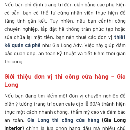
Nếu bạn chỉ định trang trí đơn giản bằng các phụ kiện
có sẵn, bạn có thể tự cùng nhân viên thực hiện để
tăng tính gắn kết. Tuy nhiên, nếu bạn cầnthi công
chuyên nghiệp, lắp đặt hệ thống trần phức tạp hoặc
sửa chữa lại mặt tiền, bạn nên thuê các đơn vị
thiết
kế quán cà phê
như Gia Long Adv. Việc này giúp đảm
bảo quán đẹp, an toàn kỹ thuật và tiết kiệm thời gian
thi công.
Giới thiệu đơn vị thi công cửa hàng – Gia
Long
Nếu bạn đang tìm kiếm một đơn vị chuyên nghiệp để
biến ý tưởng trang trí quán cafe dịp lễ 30/4 thành hiện
thực một cách nhanh chóng, thẩm mỹ cao và đảm bảo
an toàn,
Gia Long thi công cửa hàng
(Gia Long
Interior)
chính là lựa chọn hàng đầu mà nhiều chủ